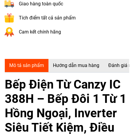
Giao hàng toàn quốc
Tích điểm tất cả sản phẩm
Cam kết chính hãng
Mô tả sản phẩm
Hướng dẫn mua hàng
Đánh giá s
Bếp Điện Từ Canzy IC
388H – Bếp Đôi 1 Từ 1
Hồng Ngoại, Inverter
Siêu Tiết Kiệm, Điều