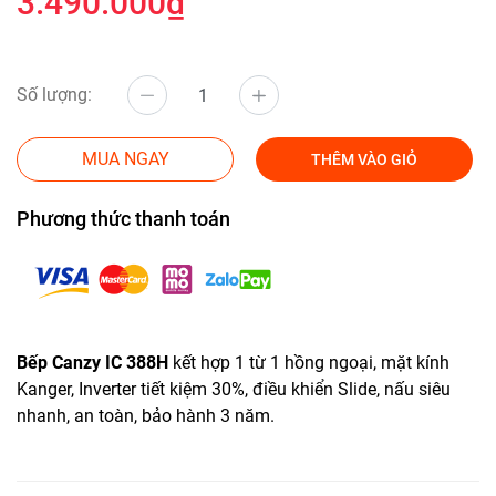
3.490.000₫
Số lượng:
MUA NGAY
THÊM VÀO GIỎ
Phương thức thanh toán
Bếp Canzy IC 388H
kết hợp 1 từ 1 hồng ngoại, mặt kính
Kanger, Inverter tiết kiệm 30%, điều khiển Slide, nấu siêu
nhanh, an toàn, bảo hành 3 năm.