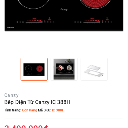
Canzy
Bếp Điện Từ Canzy IC 388H
Tình trạng:
Còn hàng
Mã SKU:
IC 388H