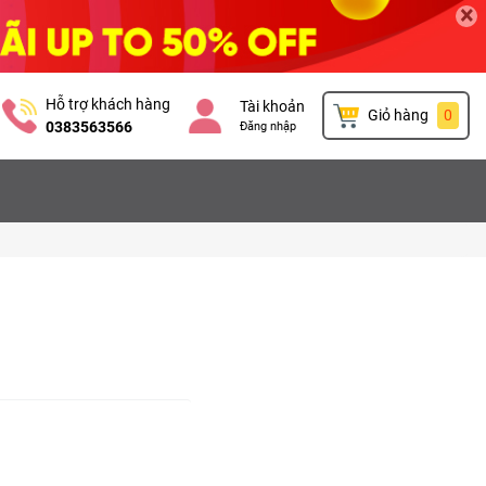
×
Hỗ trợ khách hàng
Tài khoản
Giỏ hàng
0
0383563566
Đăng nhập