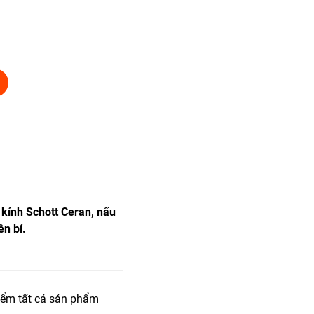
kính Schott Ceran, nấu
ền bỉ.
iểm tất cả sản phẩm