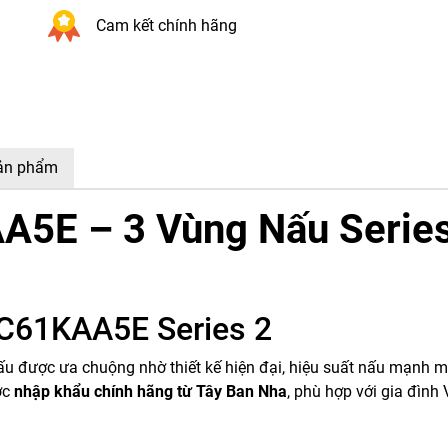
Cam kết chính hãng
sản phẩm
5E – 3 Vùng Nấu Series
UC61KAA5E Series 2
ấu được ưa chuộng nhờ thiết kế hiện đại, hiệu suất nấu mạnh m
ợc
nhập khẩu chính hãng từ Tây Ban Nha
, phù hợp với gia đình 