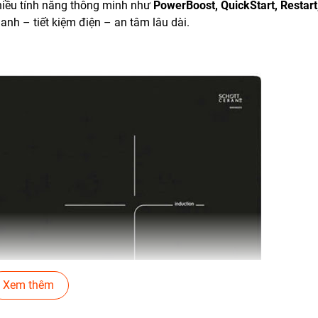
iều tính năng thông minh như
PowerBoost, QuickStart, Restart
h – tiết kiệm điện – an tâm lâu dài.
Xem thêm