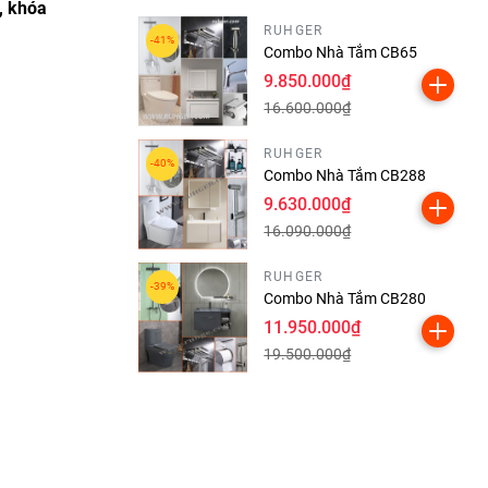
, khóa
RUHGER
Combo Nhà Tắm CB65
9.850.000₫
16.600.000₫
RUHGER
Combo Nhà Tắm CB288
9.630.000₫
16.090.000₫
RUHGER
Combo Nhà Tắm CB280
11.950.000₫
19.500.000₫