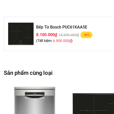
Bếp Từ Bosch PUC61KAA5E
8.100.000₫
15.000.000₫
-46%
(Tiết kiệm:
6.900.000₫
)
Sản phẩm cùng loại