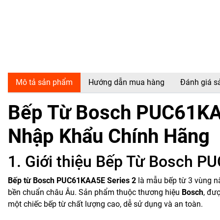
Mô tả sản phẩm
Hướng dẫn mua hàng
Đánh giá 
Bếp Từ Bosch PUC61KAA
Nhập Khẩu Chính Hãng
1. Giới thiệu Bếp Từ Bosch P
Bếp từ Bosch PUC61KAA5E Series 2
là mẫu bếp từ 3 vùng n
bền chuẩn châu Âu. Sản phẩm thuộc thương hiệu
Bosch
, đư
một chiếc bếp từ chất lượng cao, dễ sử dụng và an toàn.