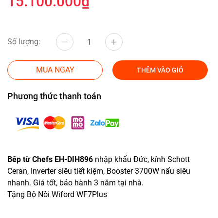
15.100.000₫
Số lượng:
MUA NGAY
THÊM VÀO GIỎ
Phương thức thanh toán
Bếp từ Chefs EH-DIH896
nhập khẩu Đức, kính Schott
Ceran, Inverter siêu tiết kiệm, Booster 3700W nấu siêu
nhanh. Giá tốt, bảo hành 3 năm tại nhà.
Tặng Bộ Nồi Wiford WF7Plus