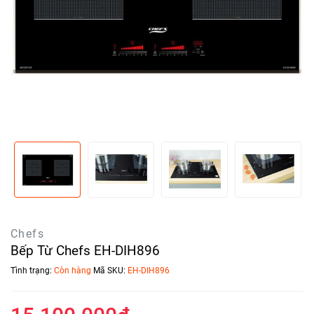
Chefs
Bếp Từ Chefs EH-DIH896
Tình trạng:
Còn hàng
Mã SKU:
EH-DIH896