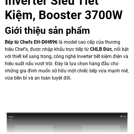
Inverter Siêu Tiết
Kiệm, Booster 3700W
Giới thiệu sản phẩm
Bếp từ Chefs EH-DIH896
là model cao cấp của thương
hiệu Chef’s, được nhập khẩu trực tiếp từ
CHLB Đức
, nổi bật
với thiết kế sang trọng, công nghệ Inverter tiết kiệm điện và
hiệu suất nấu vượt trội. Đây là lựa chọn hàng đầu cho
những gia đình muốn sở hữu một chiếc bếp vừa mạnh mẽ,
vừa bền bỉ và an toàn tuyệt đối.