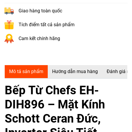
Giao hàng toàn quốc
Tích điểm tất cả sản phẩm
Cam kết chính hãng
Mô tả sản phẩm
Hướng dẫn mua hàng
Đánh giá s
Bếp Từ Chefs EH-
DIH896 – Mặt Kính
Schott Ceran Đức,