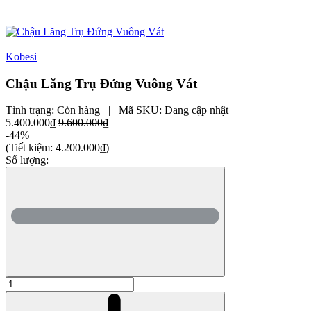
Kobesi
Chậu Lăng Trụ Đứng Vuông Vát
Tình trạng:
Còn hàng
|
Mã SKU:
Đang cập nhật
5.400.000₫
9.600.000₫
-44%
(Tiết kiệm:
4.200.000₫
)
Số lượng: