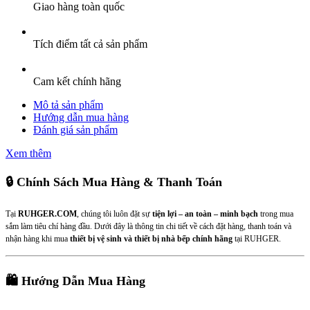
Giao hàng toàn quốc
Tích điểm tất cả sản phẩm
Cam kết chính hãng
Mô tả sản phẩm
Hướng dẫn mua hàng
Đánh giá sản phẩm
Xem thêm
🔒 Chính Sách Mua Hàng & Thanh Toán
Tại
RUHGER.COM
, chúng tôi luôn đặt sự
tiện lợi – an toàn – minh bạch
trong mua
sắm làm tiêu chí hàng đầu. Dưới đây là thông tin chi tiết về cách đặt hàng, thanh toán và
nhận hàng khi mua
thiết bị vệ sinh và thiết bị nhà bếp chính hãng
tại RUHGER.
🛍 Hướng Dẫn Mua Hàng