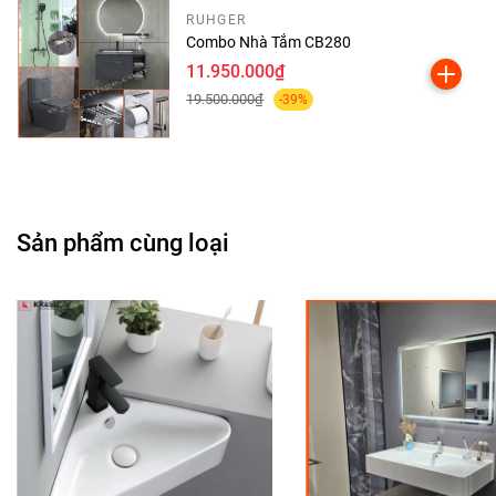
RUHGER
Combo Nhà Tắm CB280
11.950.000₫
19.500.000₫
-39%
Sản phẩm cùng loại