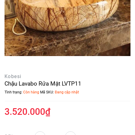
Kobesi
Chậu Lavabo Rửa Mặt LVTP11
Tình trạng:
Còn hàng
Mã SKU:
Đang cập nhật
3.520.000₫