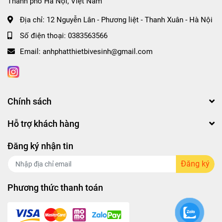
Thành phố Hà Nội, Việt Nam
Địa chỉ:
12 Nguyễn Lân - Phương liệt - Thanh Xuân - Hà Nội
Số điện thoại:
0383563566
Email:
anhphatthietbivesinh@gmail.com
Chính sách
Hỗ trợ khách hàng
Đăng ký nhận tin
Đăng ký
Phương thức thanh toán