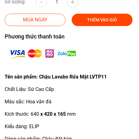
Số lượng:
MUA NGAY
THÊM VÀO GIỎ
Phương thức thanh toán
Tên sản phẩm: Chậu Lavabo Rửa Mặt LVTP11
Chất Liệu: Sứ Cao Cấp
Màu sắc: Hoa văn đá
Kích thước: 640
x 420 x 165
mm
Kiểu dáng: ELIP
Dòng sản phẩm: Chậu đặt bàn