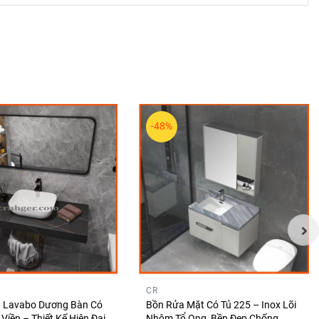
-48%
CR
á Lavabo Dương Bàn Có
Bồn Rửa Mặt Có Tủ 225 – Inox Lõi
Viền – Thiết Kế Hiện Đại
Nhôm Tổ Ong, Bền Đẹp Chống