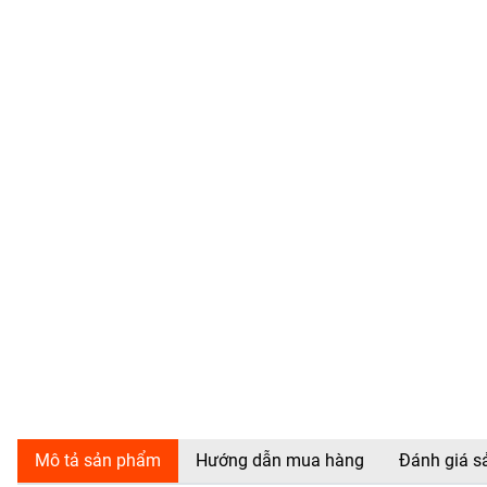
Mô tả sản phẩm
Hướng dẫn mua hàng
Đánh giá 