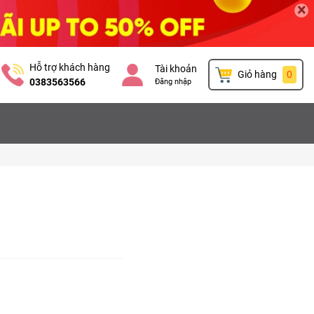
×
Hỗ trợ khách hàng
Tài khoản
Giỏ hàng
0
0383563566
Đăng nhập