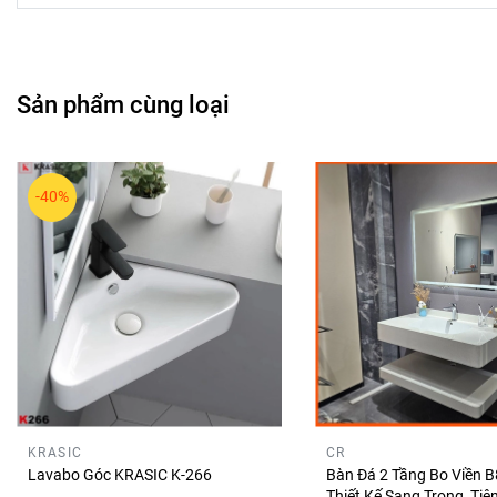
Sản phẩm cùng loại
-40%
KRASIC
CR
Lavabo Góc KRASIC K-266
Bàn Đá 2 Tầng Bo Viền 
Thiết Kế Sang Trọng, Tiệ