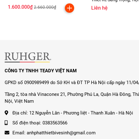
Cho Phòng Tắm
1.600.000₫
2.660.000₫
Liên hệ
CÔNG TY TNHH TEADY VIỆT NAM
GPKD số 0900989499 do Sở KH và ĐT TP Hà Nội cấp ngày 11/04
Tầng 2, tòa nhà Vinaconex 21, Phường Phú La, Quận Hà Đông, T
Nội, Việt Nam
Địa chỉ:
12 Nguyễn Lân - Phương liệt - Thanh Xuân - Hà Nội
Số điện thoại:
0383563566
Email:
anhphatthietbivesinh@gmail.com