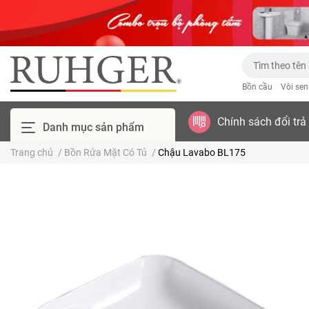
Bồn cầu
Vòi se
Chính sách đổi trả
Danh mục sản phẩm
Trang chủ
/
Bồn Rửa Mặt Có Tủ
/
Chậu Lavabo BL175