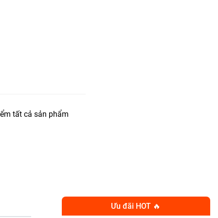
iểm tất cả sản phẩm
Ưu đãi HOT 🔥