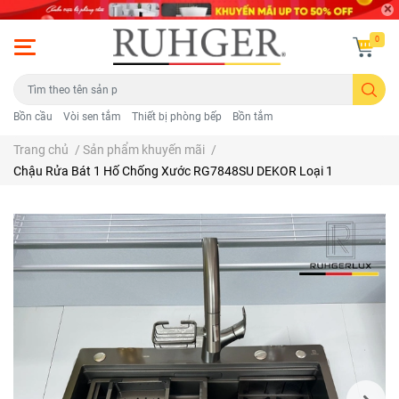
0
Bồn cầu
Vòi sen tắm
Thiết bị phòng bếp
Bồn tắm
Trang chủ
/
Sản phẩm khuyến mãi
/
Chậu Rửa Bát 1 Hố Chống Xước RG7848SU DEKOR Loại 1