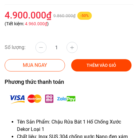
4.900.000₫
9.860.000₫
-50%
(Tiết kiệm:
4.960.000₫
)
Số lượng:
MUA NGAY
THÊM VÀO GIỎ
Phương thức thanh toán
Tên Sản Phẩm: Chậu Rửa Bát 1 Hố Chống Xước
Dekor Loại 1
Chất liệu: Inox SUS 304 chống xước Nano đen xám