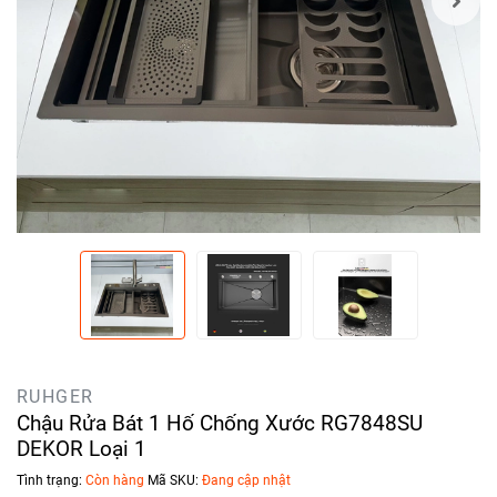
RUHGER
Chậu Rửa Bát 1 Hố Chống Xước RG7848SU
DEKOR Loại 1
Tình trạng:
Còn hàng
Mã SKU:
Đang cập nhật