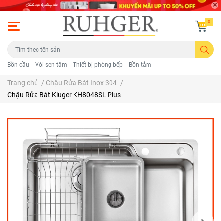
0
Bồn cầu
Vòi sen tắm
Thiết bị phòng bếp
Bồn tắm
Trang chủ
/
Chậu Rửa Bát Inox 304
/
Chậu Rửa Bát Kluger KH8048SL Plus