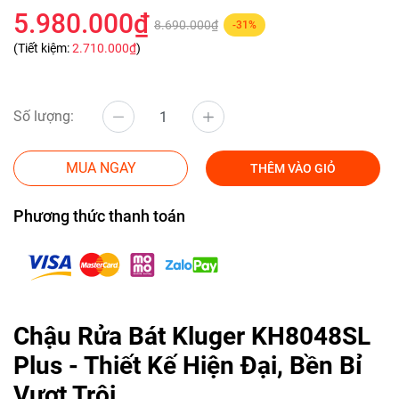
5.980.000₫
8.690.000₫
-31%
(Tiết kiệm:
2.710.000₫
)
Số lượng:
MUA NGAY
THÊM VÀO GIỎ
Phương thức thanh toán
Chậu Rửa Bát Kluger KH8048SL
Plus - Thiết Kế Hiện Đại, Bền Bỉ
Vượt Trội