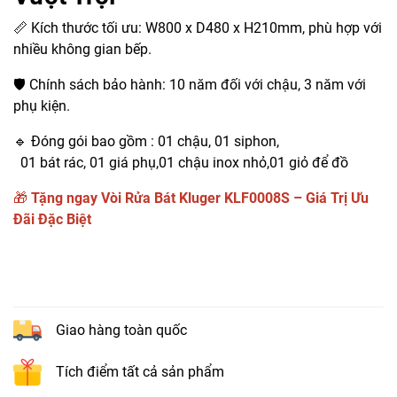
📏 Kích thước tối ưu: W800 x D480 x H210mm, phù hợp với
nhiều không gian bếp.
🛡 Chính sách bảo hành: 10 năm đối với chậu, 3 năm với
phụ kiện.
🔹 Đóng gói bao gồm : 01 chậu, 01 siphon,
01 bát rác, 01 giá phụ,01 chậu inox nhỏ,01 giỏ để đồ
🎁
Tặng ngay Vòi Rửa Bát Kluger KLF0008S – Giá Trị Ưu
Đãi Đặc Biệt
Giao hàng toàn quốc
Tích điểm tất cả sản phẩm