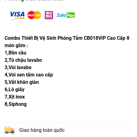
Combo Thiết Bị Vệ Sinh Phòng Tắm CB018VIP Cao Cấp 8
món gồm :
1,Bồn cầu
2,Tủ chậu lavabo
3,Vòi lavabo
4,Vòi sen tắm cao cấp
5,Vắt khăn giàn
6,Lô giấy
7,Xịt inox
8,Siphong
Giao hàng toàn quốc