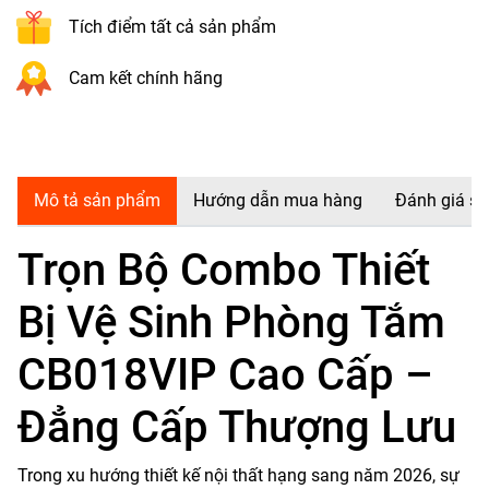
Tích điểm tất cả sản phẩm
Cam kết chính hãng
Mô tả sản phẩm
Hướng dẫn mua hàng
Đánh giá s
Trọn Bộ Combo Thiết
Bị Vệ Sinh Phòng Tắm
CB018VIP Cao Cấp –
Đẳng Cấp Thượng Lưu
Trong xu hướng thiết kế nội thất hạng sang năm 2026, sự