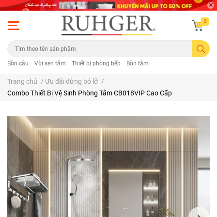
0
Bồn cầu
Vòi sen tắm
Thiết bị phòng bếp
Bồn tắm
Trang chủ
/
Ưu đãi đừng bỏ lỡ
/
Combo Thiết Bị Vệ Sinh Phòng Tắm CB018VIP Cao Cấp