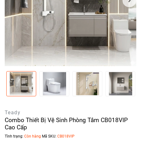
Teady
Combo Thiết Bị Vệ Sinh Phòng Tắm CB018VIP
Cao Cấp
Tình trạng:
Còn hàng
Mã SKU:
CB018VIP