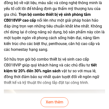
đồng bộ về vật liệu, màu sắc và công nghệ thông minh là
yếu tố cốt lõi để khẳng định gu thẩm mỹ thượng lưu của
gia chủ.
Trọn bộ combo thiết bị vệ sinh phòng tắm
CB018VIP cao cấp
nổi lên như một giải pháp hoàn hảo
đáp ứng trọn vẹn những tiêu chuẩn khắt khe nhất. Không
chỉ dừng lại ở công năng sử dụng, bộ sản phẩm này còn là
một tuyên ngôn về phong cách sống hiện đại, nâng tầm
kiến trúc cho các biệt thự, penthouse, căn hộ cao cấp và
các homestay hạng sang.
Sở hữu trọn gói bộ combo thiết bị vệ sinh cao cấp
CB018VIP giúp quý khách hàng và các chủ đầu tư
tiết
kiệm từ 20% đến 30% ngân sách
vật tư so với mua lẻ,
đồng thời đảm bảo sự nhất quán tuyệt đối về ngôn ngữ
thiết kế và kỹ thuật thi công lắp đặt tại công trình.
Xem thêm