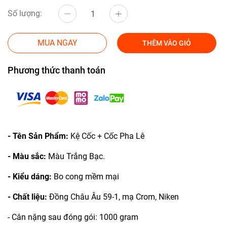
Số lượng:
MUA NGAY
THÊM VÀO GIỎ
Phương thức thanh toán
- Tên Sản Phẩm:
Kệ Cốc + Cốc Pha Lê
- Màu sắc:
Màu Trắng Bạc.
- Kiểu dáng:
Bo cong mềm mại
- Chất liệu:
Đồng Châu Âu 59-1, mạ Crom, Niken
- Cân nặng sau đóng gói: 1000 gram