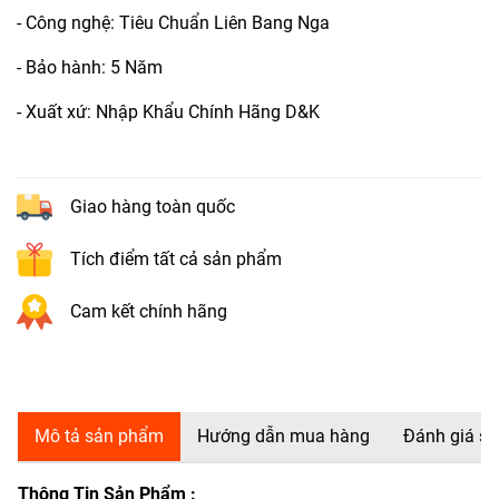
- Công nghệ: Tiêu Chuẩn Liên Bang Nga
- Bảo hành: 5 Năm
- Xuất xứ: Nhập Khẩu Chính Hãng D&K
Giao hàng toàn quốc
Tích điểm tất cả sản phẩm
Cam kết chính hãng
Mô tả sản phẩm
Hướng dẫn mua hàng
Đánh giá s
Thông Tin Sản Phẩm :