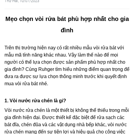
Thứ Hai, 10/07/2023
Mẹo chọn vòi rửa bát phù hợp nhất cho gia
đình
Trên thị trường hiện nay có rất nhiều mẫu vòi rửa bát với
mẫu mã tính năng khác nhau. Vậy làm thế nào để mọi
người có thể lựa chọn được sản phẩm phù hợp nhất cho
gia đình? Cùng Ruhger tìm hiểu những điểm quan trọng để
đưa ra được sự lựa chọn thông minh trước khi quyết định
mua vòi rửa bát nhé.
1. Vòi nước rửa chén là gi?
Vòi nước rửa chén là một thiết bị không thể thiếu trong mỗi
gia đình hiện đại. Được thiết kế đặc biệt để rửa sạch các
bát đĩa, chén đũa và các vật dụng nhà bếp khác, vòi nước
rửa chén mang đến sự tiện lợi và hiệu quả cho công việc