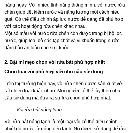
hàng ngày. Với nhiều tính năng thông minh, vòi nước rửa
chén giúp tiết kiệm nước và năng lượng một cách hiệu
quả. Có thể điều chỉnh áp lực nước dễ dàng để phù hợp
với các hoạt động rửa chén khác nhau.
Một số mẫu vòi nước rửa chén còn được trang bị bộ lọc
nước, giúp loại bỏ các tạp chất và vi khuẩn trong nước,
đảm bảo an toàn cho sức khỏe.
2. Bật mí mẹo chọn vòi rửa bát phù hợp nhất
Chọn loại vòi phù hợp với nhu cầu sử dụng
Trên thị trường hiện nay, vòi rửa chén được sản xuất với
rất nhiều loại khác nhau. Mọi người có thể tùy theo nhu
cầu sử dụng mà đưa ra sự lựa chọn phù hợp nhất.
Vòi rửa bát nóng lạnh
Vòi rửa bát nóng lạnh là một loại vòi có thể điều chỉnh
nhiệt độ nước từ nóng đến lạnh. Nó được sử dụng để rửa