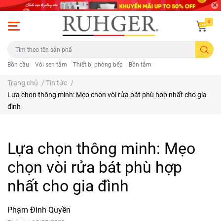
0
Bồn cầu
Vòi sen tắm
Thiết bị phòng bếp
Bồn tắm
Trang chủ
/
Tin tức
/
Lựa chọn thông minh: Mẹo chọn vòi rửa bát phù hợp nhất cho gia
đình
Lựa chọn thông minh: Mẹo
chọn vòi rửa bát phù hợp
nhất cho gia đình
Phạm Đình Quyền