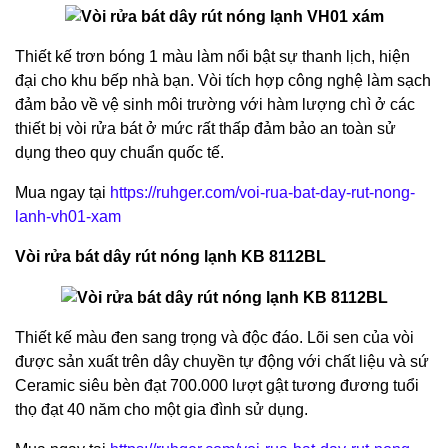
Thiết kế trơn bóng 1 màu làm nổi bật sự thanh lịch, hiện
đại cho khu bếp nhà bạn. Vòi tích hợp công nghệ làm sạch
đảm bảo về vệ sinh môi trường với hàm lượng chì ở các
thiết bị vòi rửa bát ở mức rất thấp đảm bảo an toàn sử
dụng theo quy chuẩn quốc tế.
Mua ngay tại
https://ruhger.com/voi-rua-bat-day-rut-nong-
lanh-vh01-xam
Vòi rửa bát dây rút nóng lạnh KB 8112BL
Thiết kế màu đen sang trọng và độc đáo. Lõi sen của vòi
được sản xuất trên dây chuyền tự động với chất liệu và sứ
Ceramic siêu bèn đạt 700.000 lượt gật tương đương tuổi
thọ đạt 40 năm cho một gia đình sử dụng.