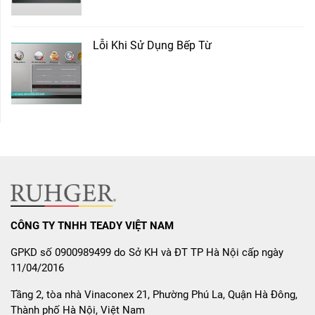
Lỗi Khi Sử Dụng Bếp Từ
CÔNG TY TNHH TEADY VIỆT NAM
GPKD số 0900989499 do Sở KH và ĐT TP Hà Nội cấp ngày
11/04/2016
Tầng 2, tòa nhà Vinaconex 21, Phường Phú La, Quận Hà Đông,
Thành phố Hà Nội, Việt Nam