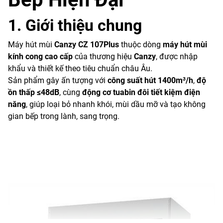
1. Giới thiệu chung
Máy hút mùi
Canzy CZ 107Plus
thuộc dòng
máy hút mùi
kính cong cao cấp
của thương hiệu
Canzy
, được nhập
khẩu và thiết kế theo tiêu chuẩn châu Âu.
Sản phẩm gây ấn tượng với
công suất hút 1400m³/h
,
độ
ồn thấp ≤48dB
, cùng
động cơ tuabin đôi tiết kiệm điện
năng
, giúp loại bỏ nhanh khói, mùi dầu mỡ và tạo không
gian bếp trong lành, sang trọng.