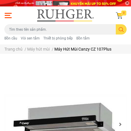
0
Bồn cầu
Vòi sen tắm
Thiết bị phòng bếp
Bồn tắm
Trang chủ
/
Máy hút mùi
/
Máy Hút Mùi Canzy CZ 107Plus