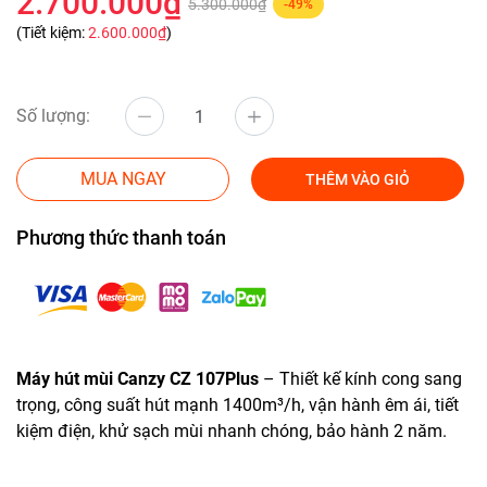
2.700.000₫
5.300.000₫
-49%
(Tiết kiệm:
2.600.000₫
)
Số lượng:
MUA NGAY
THÊM VÀO GIỎ
Phương thức thanh toán
Máy hút mùi Canzy CZ 107Plus
– Thiết kế kính cong sang
trọng, công suất hút mạnh 1400m³/h, vận hành êm ái, tiết
kiệm điện, khử sạch mùi nhanh chóng, bảo hành 2 năm.