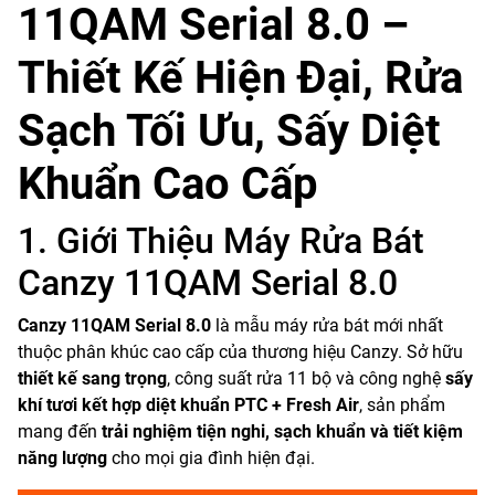
11QAM Serial 8.0 –
Thiết Kế Hiện Đại, Rửa
Sạch Tối Ưu, Sấy Diệt
Khuẩn Cao Cấp
1. Giới Thiệu Máy Rửa Bát
Canzy 11QAM Serial 8.0
Canzy 11QAM Serial 8.0
là mẫu máy rửa bát mới nhất
thuộc phân khúc cao cấp của thương hiệu Canzy. Sở hữu
thiết kế sang trọng
, công suất rửa 11 bộ và công nghệ
sấy
khí tươi kết hợp diệt khuẩn PTC + Fresh Air
, sản phẩm
mang đến
trải nghiệm tiện nghi, sạch khuẩn và tiết kiệm
năng lượng
cho mọi gia đình hiện đại.