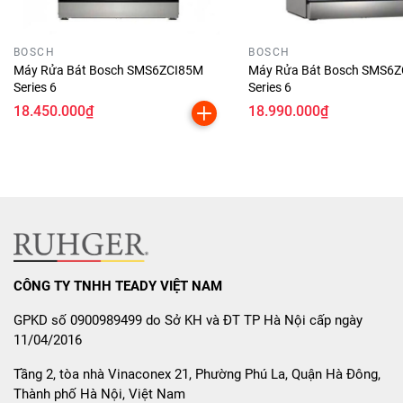
trong 3 ngày
với chế độ
Fresh Air Drying
.
Diệt khuẩn đến 99.99%
: Bảo vệ sức khỏe tối ưu cho
BOSCH
BOSCH
Máy Rửa Bát Bosch SMS6ZCI85M
Máy Rửa Bát Bosch SMS6Z
cả gia đình.
Series 6
Series 6
18.450.000₫
18.990.000₫
5. 5 Chương Trình Rửa Linh
Hoạt – Phù Hợp Mọi Tình
Huống
Chương
Công Dụng
CÔNG TY TNHH TEADY VIỆT NAM
Trình
Eco
Rửa tiết kiệm nước & điện năng
GPKD số 0900989499 do Sở KH và ĐT TP Hà Nội cấp ngày
Normal
Rửa thường ngày với đồ bẩn trung bình
11/04/2016
Rửa chuyên sâu cho xoong nồi, bát đĩa nhiều
Intensive
Tầng 2, tòa nhà Vinaconex 21, Phường Phú La, Quận Hà Đông,
dầu mỡ
Thành phố Hà Nội, Việt Nam