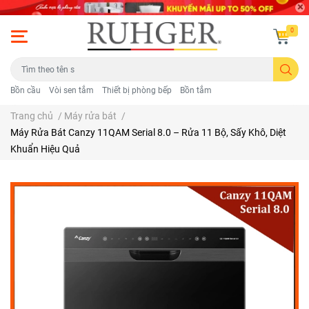
0
Bồn cầu
Vòi sen tắm
Thiết bị phòng bếp
Bồn tắm
Trang chủ
/
Máy rửa bát
/
Máy Rửa Bát Canzy 11QAM Serial 8.0 – Rửa 11 Bộ, Sấy Khô, Diệt
Khuẩn Hiệu Quả