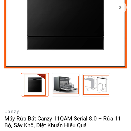
Canzy
Máy Rửa Bát Canzy 11QAM Serial 8.0 – Rửa 11
Bộ, Sấy Khô, Diệt Khuẩn Hiệu Quả