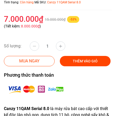
Tình trạng:
Còn hàng
Mã SKU:
Canzy 11QAM Serial 8.0
7.000.000₫
15.000.000₫
-53%
(Tiết kiệm:
8.000.000₫
)
Số lượng:
MUA NGAY
THÊM VÀO GIỎ
Phương thức thanh toán
Canzy 11QAM Serial 8.0
là máy rửa bát cao cấp với thiết
kế độc lập nhỏ gọn, dung tích 11 bộ, công nghệ sấy khô &