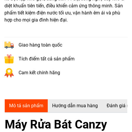
diệt khuẩn tiên tiến, điều khiển cảm ứng thông minh. Sản
phẩm tiết kiệm điện nước tối ưu, vận hành êm ái và phù
hợp cho mọi gia đình hiện đại.
Giao hàng toàn quốc
Tích điểm tất cả sản phẩm
Cam kết chính hãng
Mô tả sản phẩm
Hướng dẫn mua hàng
Đánh giá s
Máy Rửa Bát Canzy