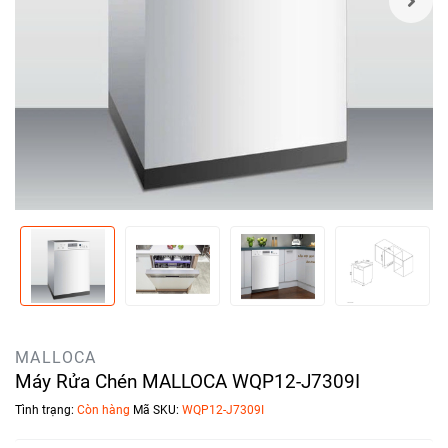
MALLOCA
Máy Rửa Chén MALLOCA WQP12-J7309I
Tình trạng:
Còn hàng
Mã SKU:
WQP12-J7309I