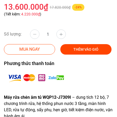
13.600.000₫
17.820.000₫
-24%
(Tiết kiệm:
4.220.000₫
)
Số lượng:
MUA NGAY
THÊM VÀO GIỎ
Phương thức thanh toán
Máy rửa chén âm tủ WQP12-J7309I
– dung tích 12 bộ, 7
chương trình rửa, hệ thống phun nước 3 tầng, màn hình
LED, rửa tự động, sấy phụ, hẹn giờ, tiết kiệm điện nước, vận
hành êm ái.