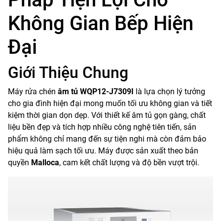
Không Gian Bếp Hiện
Đại
Giới Thiệu Chung
Máy rửa chén
âm tủ WQP12-J7309I
là lựa chọn lý tưởng
cho gia đình hiện đại mong muốn tối ưu không gian và tiết
kiệm thời gian dọn dẹp. Với thiết kế âm tủ gọn gàng, chất
liệu bền đẹp và tích hợp nhiều công nghệ tiên tiến, sản
phẩm không chỉ mang đến sự tiện nghi mà còn đảm bảo
hiệu quả làm sạch tối ưu. Máy được sản xuất theo bản
quyền
Malloca
, cam kết chất lượng và độ bền vượt trội.