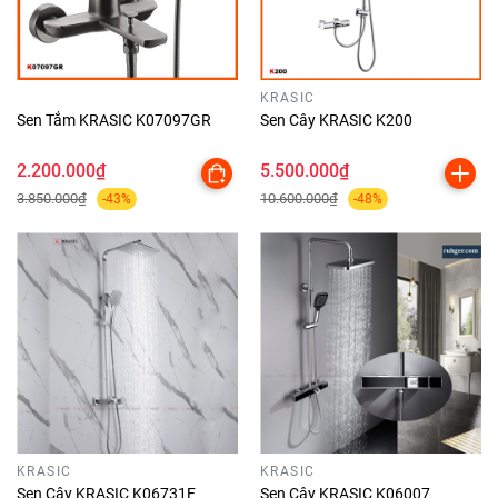
KRASIC
Sen Tắm KRASIC K07097GR
Sen Cây KRASIC K200
2.200.000₫
5.500.000₫
3.850.000₫
10.600.000₫
-43%
-48%
KRASIC
KRASIC
Sen Cây KRASIC K06731F
Sen Cây KRASIC K06007