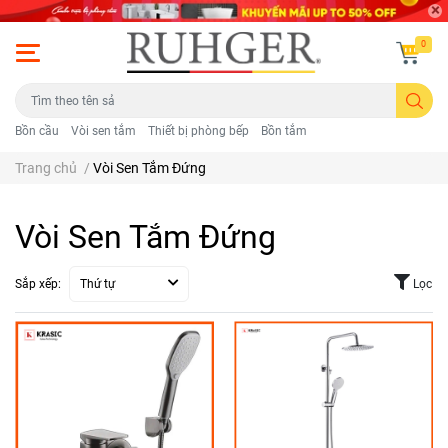
0
Bồn cầu
Vòi sen tắm
Thiết bị phòng bếp
Bồn tắm
Trang chủ
/
Vòi Sen Tắm Đứng
Vòi Sen Tắm Đứng
Sắp xếp:
Thứ tự
Lọc