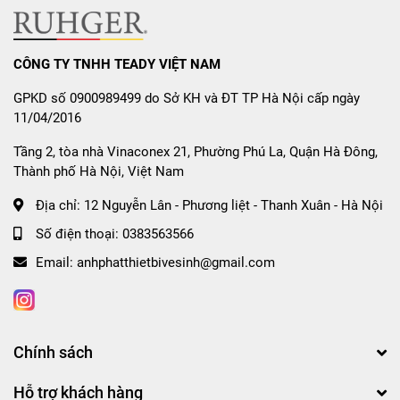
CÔNG TY TNHH TEADY VIỆT NAM
GPKD số 0900989499 do Sở KH và ĐT TP Hà Nội cấp ngày
11/04/2016
Tầng 2, tòa nhà Vinaconex 21, Phường Phú La, Quận Hà Đông,
Thành phố Hà Nội, Việt Nam
Địa chỉ:
12 Nguyễn Lân - Phương liệt - Thanh Xuân - Hà Nội
Số điện thoại:
0383563566
Email:
anhphatthietbivesinh@gmail.com
Chính sách
Hỗ trợ khách hàng