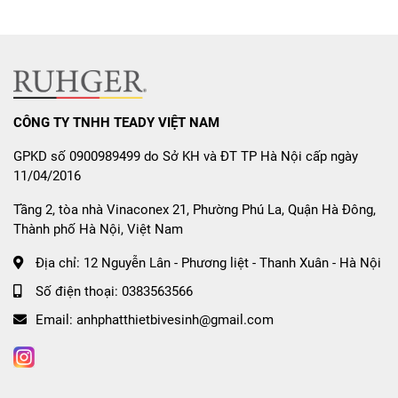
CÔNG TY TNHH TEADY VIỆT NAM
GPKD số 0900989499 do Sở KH và ĐT TP Hà Nội cấp ngày
11/04/2016
Tầng 2, tòa nhà Vinaconex 21, Phường Phú La, Quận Hà Đông,
Thành phố Hà Nội, Việt Nam
Địa chỉ:
12 Nguyễn Lân - Phương liệt - Thanh Xuân - Hà Nội
Số điện thoại:
0383563566
Email:
anhphatthietbivesinh@gmail.com