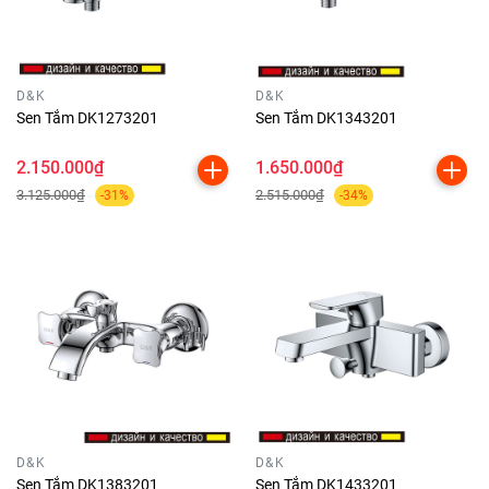
D&K
D&K
Sen Tắm DK1273201
Sen Tắm DK1343201
2.150.000₫
1.650.000₫
3.125.000₫
2.515.000₫
-31%
-34%
D&K
D&K
Sen Tắm DK1383201
Sen Tắm DK1433201