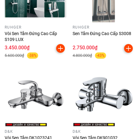
RUHGER
RUHGER
Vòi Sen Tắm Đứng Cao Cấp
Sen Tắm Đứng Cao Cấp S3008
S109 LUX
3.450.000₫
2.750.000₫
5.600.000₫
4.800.000₫
-38%
-43%
D&K
D&K
Vòi Sen Tắm DK1023241
Vòi Sen Tắm DK901032