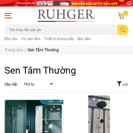
0
Bồn cầu
Vòi sen tắm
Thiết bị phòng bếp
Bồn tắm
Trang chủ
/
Sen Tắm Thường
Sen Tắm Thường
Sắp xếp:
Thứ tự
Lọc