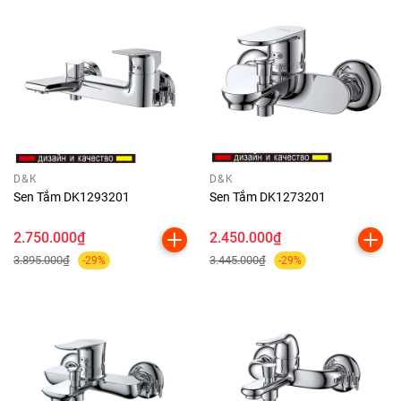
D&K
D&K
Sen Tắm DK1293201
Sen Tắm DK1273201
2.750.000₫
2.450.000₫
3.895.000₫
3.445.000₫
-29%
-29%