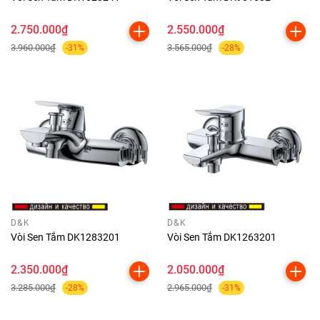
2.750.000₫
2.550.000₫
3.960.000₫
3.565.000₫
-31%
-28%
D&K
D&K
Vòi Sen Tắm DK1283201
Vòi Sen Tắm DK1263201
2.350.000₫
2.050.000₫
3.285.000₫
2.965.000₫
-28%
-31%