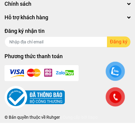
Chính sách
Hỗ trợ khách hàng
Đăng ký nhận tin
Đăng ký
Phương thức thanh toán
© Bản quyền thuộc về
Ruhger
| Cung cấp bởi
Sapo