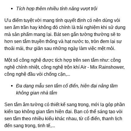
Tích hợp thêm nhiều tính năng vượt trội
Ưu điểm tuyệt vời mang tính quyết định có nên dùng vòi
sen âm trần hay không đó chính là trải nghiệm khi sử dụng
mà sản phẩm mang lại. Bát sen gắn tường thường sẽ to
hơn sen tắm truyền thống và hạt nước to, tròn đem lại sự
thoải mái, thư giãn sau những ngày làm việc mệt mỏi.
Một số công nghệ được tích hợp trên sen tắm như: công
nghệ chỉnh nhiệt, công nghệ trộn khí Air - Mix Rainshower,
công nghệ đầu vòi chống cặn,...
Đa dạng mẫu sen tắm cổ điển, hiện đại nâng tầm
không gian nhà tắm
Sen tắm âm tường có thiết kế sang trọng, mới lạ góp phần
kiến tạo không gian tắm hiện đại. Bạn có thể sáng tạo vòi
sen tắm theo nhiều kiểu khác nhau, từ cổ điển, thanh lịch
đến sang trọng, tinh tế,...