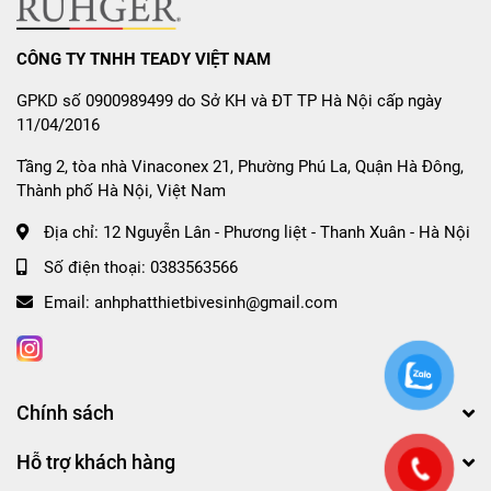
CÔNG TY TNHH TEADY VIỆT NAM
GPKD số 0900989499 do Sở KH và ĐT TP Hà Nội cấp ngày
11/04/2016
Tầng 2, tòa nhà Vinaconex 21, Phường Phú La, Quận Hà Đông,
Thành phố Hà Nội, Việt Nam
Địa chỉ:
12 Nguyễn Lân - Phương liệt - Thanh Xuân - Hà Nội
Số điện thoại:
0383563566
Email:
anhphatthietbivesinh@gmail.com
Chính sách
Hỗ trợ khách hàng