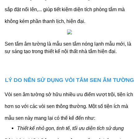
sắp đặt nổi lên,... giúp tiết kiệm diện tích phòng tắm mà
không kém phần thanh lịch, hiện đại.
Sen tắm âm tường là mẫu sen tắm nóng lạnh mẫu mới, là
sự sáng tạo trong thiết kế nội thất nhà tắm hiện đại.
LÝ DO NÊN SỬ DỤNG VÒI TẮM SEN ÂM TƯỜNG
Vòi sen âm tường sở hữu nhiều ưu điểm vượt trội, tiện ích
hơn so với các vòi sen thông thường. Một số tiện ích mà
mẫu sen này mang lại có thể kể đến như:
Thiết kế nhỏ gọn, tinh tế, tối ưu diện tích sử dụng