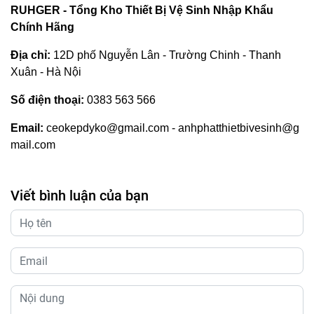
RUHGER - Tổng Kho Thiết Bị Vệ Sinh Nhập Khẩu
Chính Hãng
Địa chỉ:
12D phố Nguyễn Lân - Trường Chinh - Thanh
Xuân - Hà Nội
Số điện thoại:
0383 563 566
Email:
ceokepdyko@gmail.com
-
anhphatthietbivesinh@g
mail.com
Viết bình luận của bạn