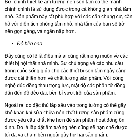
Bởi chính thiết kế âm tường nên sen tắm có thế mạnh
chính chính là sử dụng được trong cả không gian nhà tắm
nhỏ. Sản phẩm này rất phù hợp với các căn chung cư, căn
hộ với diện tích phòng tắm nhỏ, nhà tắm của bạn sẽ trở
nên gọn gàng, và ngăn nắp hơn.
Độ bền cao
Đây cũng có lẽ là điều mà ai cũng rất mong muốn về các
thiết bị nội thất nhà mình. Sự chú trọng về các nhu cầu
trong cuộc sống giúp cho các thiết bị sen tắm ngày càng
được cải thiện hơn về chất lượng sản phẩm. Với công
nghệ đúc đồng thau trọng lực, mật độ các phân tử đồng
dẫn đến độ dẻo dai, bền bỉ vượt trội của sản phẩm.
Ngoài ra, do đặc thù lắp sâu vào trong tường có thể gây
khó khăn khi sửa chữa nên chất lượng sản phẩm cũng
được yêu cầu khắt khe hơn để sản phẩm hoạt động ổn
định. Do là lắp đặt âm tường nên cũng sẽ hạn chế được
tối đa va chạm bên ngoài gây hư hại sản phẩm.