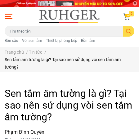
0
Bồn cầu
Vòi sen tắm
Thiết bị phòng bếp
Bồn tắm
Trang chủ
/
Tin tức
/
Sen tắm âm tường là gì? Tại sao nên sử dụng vòi sen tắm âm
tường?
Sen tắm âm tường là gì? Tại
sao nên sử dụng vòi sen tắm
âm tường?
Phạm Đình Quyền