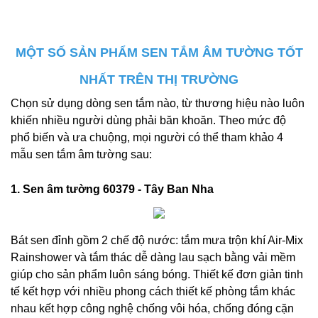
MỘT SỐ SẢN PHẨM SEN TẮM ÂM TƯỜNG TỐT
NHẤT TRÊN THỊ TRƯỜNG
Chọn sử dụng dòng sen tắm nào, từ thương hiệu nào luôn
khiến nhiều người dùng phải băn khoăn. Theo mức độ
phổ biến và ưa chuộng, mọi người có thể tham khảo 4
mẫu sen tắm âm tường sau:
1. Sen âm tường 60379 - Tây Ban Nha
Bát sen đỉnh gồm 2 chế độ nước: tắm mưa trộn khí Air-Mix
Rainshower và tắm thác dễ dàng lau sạch bằng vải mềm
giúp cho sản phẩm luôn sáng bóng. Thiết kế đơn giản tinh
tế kết hợp với nhiều phong cách thiết kế phòng tắm khác
nhau kết hợp công nghệ chống vôi hóa, chống đóng cặn