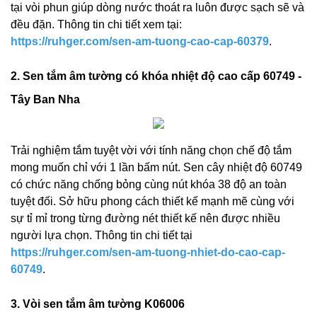
tại vòi phun giúp dòng nước thoát ra luôn được sạch sẽ và
đều đặn. Thông tin chi tiết xem tại:
https://ruhger.com/sen-am-tuong-cao-cap-60379
.
2. Sen tắm âm tường có khóa nhiệt độ cao cấp 60749 -
Tây Ban Nha
Trải nghiệm tắm tuyệt vời với tính năng chọn chế độ tắm
mong muốn chỉ với 1 lần bấm nút. Sen cây nhiệt độ 60749
có chức năng chống bỏng cùng nút khóa 38 độ an toàn
tuyệt đối. Sở hữu phong cách thiết kế mạnh mẽ cùng với
sự tỉ mỉ trong từng đường nét thiết kế nên được nhiều
người lựa chọn. Thông tin chi tiết tại
https://ruhger.com/sen-am-tuong-nhiet-do-cao-cap-
60749
.
3. Vòi sen tắm âm tường K06006