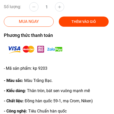
Số lượng:
MUA NGAY
THÊM VÀO GIỎ
Phương thức thanh toán
- Mã sản phẩm: kp 9203
- Màu sắc:
Màu Trắng Bạc.
- Kiểu dáng:
Thân tròn, bát sen vuông mạnh mẽ
- Chất liệu:
Đồng hàn quốc 59-1, mạ Crom, Niken)
- Công nghệ:
Tiêu Chuẩn hàn quốc