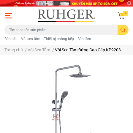
0
Bồn cầu
Vòi sen tắm
Thiết bị phòng bếp
Bồn tắm
Trang chủ
/
Vòi Sen Tắm
/
Vòi Sen Tắm Đứng Cao Cấp KP9203