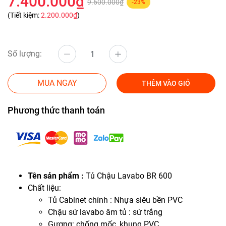
7.400.000₫
9.600.000₫
-23%
(Tiết kiệm:
2.200.000₫
)
Số lượng:
MUA NGAY
THÊM VÀO GIỎ
Phương thức thanh toán
Tên sản phẩm :
Tủ Chậu Lavabo BR 600
Chất liệu:
Tủ Cabinet chính : Nhựa siêu bền PVC
Chậu sứ lavabo âm tủ : sứ trắng
Gương: chống mốc, khung PVC