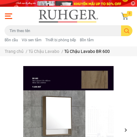
0
Bồn cầu
Vòi sen tắm
Thiết bị phòng bếp
Bồn tắm
Trang chủ
/
Tủ Chậu Lavabo
/
Tủ Chậu Lavabo BR 600