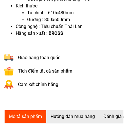
Kích thước:
Tủ chính : 610x480mm
Gương : 800x600mm
Công nghệ : Tiêu chuẩn Thái Lan
Hãng sản xuất :
BROSS
Giao hàng toàn quốc
Tích điểm tất cả sản phẩm
Cam kết chính hãng
Mô tả sản phẩm
Hướng dẫn mua hàng
Đánh giá s