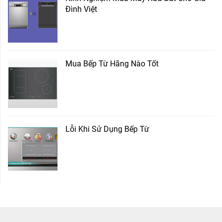
Đình Việt
Mua Bếp Từ Hãng Nào Tốt
Lỗi Khi Sử Dụng Bếp Từ