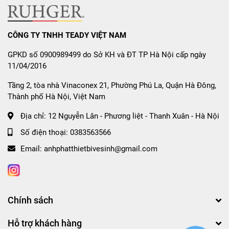
CÔNG TY TNHH TEADY VIỆT NAM
GPKD số 0900989499 do Sở KH và ĐT TP Hà Nội cấp ngày
11/04/2016
Tầng 2, tòa nhà Vinaconex 21, Phường Phú La, Quận Hà Đông,
Thành phố Hà Nội, Việt Nam
Địa chỉ:
12 Nguyễn Lân - Phương liệt - Thanh Xuân - Hà Nội
Số điện thoại:
0383563566
Email:
anhphatthietbivesinh@gmail.com
Chính sách
Hỗ trợ khách hàng