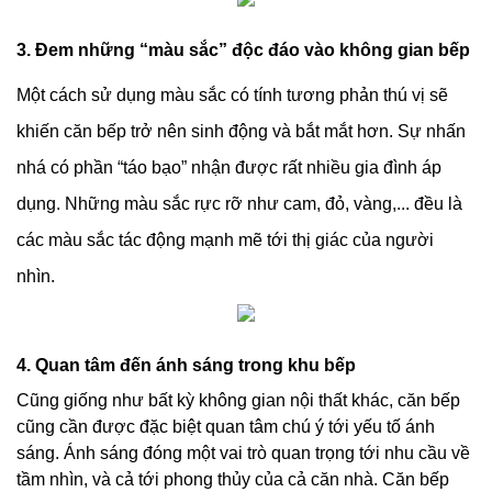
3. Đem những “màu sắc” độc đáo vào không gian bếp
Một cách sử dụng màu sắc có tính tương phản thú vị sẽ
khiến căn bếp trở nên sinh động và bắt mắt hơn. Sự nhấn
nhá có phần “táo bạo” nhận được rất nhiều gia đình áp
dụng. Những màu sắc rực rỡ như cam, đỏ, vàng,... đều là
các màu sắc tác động mạnh mẽ tới thị giác của người
nhìn.
4. Quan tâm đến ánh sáng trong khu bếp
Cũng giống như bất kỳ không gian nội thất khác, căn bếp
cũng cần được đặc biệt quan tâm chú ý tới yếu tố ánh
sáng. Ánh sáng đóng một vai trò quan trọng tới nhu cầu về
tầm nhìn, và cả tới phong thủy của cả căn nhà. Căn bếp