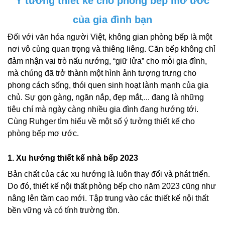
Ý tưởng thiết kế cho phòng bếp mơ ước
của gia đình bạn
Đối với văn hóa người Việt, không gian phòng bếp là một
nơi vô cùng quan trọng và thiêng liêng. Căn bếp không chỉ
đảm nhận vai trò nấu nướng, “giữ lửa” cho mỗi gia đình,
mà chúng đã trở thành một hình ảnh tượng trưng cho
phong cách sống, thói quen sinh hoạt lành mạnh của gia
chủ. Sự gọn gàng, ngăn nắp, đẹp mắt,... đang là những
tiêu chí mà ngày càng nhiều gia đình đang hướng tới.
Cùng Ruhger tìm hiểu về một số ý tưởng thiết kế cho
phòng bếp mơ ước.
1. Xu hướng thiết kế nhà bếp 2023
Bản chất của các xu hướng là luôn thay đổi và phát triển.
Do đó, thiết kế nội thất phòng bếp cho năm 2023 cũng như
nâng lên tầm cao mới. Tập trung vào các thiết kế nội thất
bền vững và có tính trường tồn.