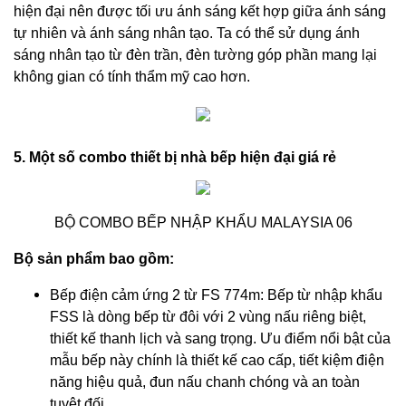
hiện đại nên được tối ưu ánh sáng kết hợp giữa ánh sáng
tự nhiên và ánh sáng nhân tạo. Ta có thể sử dụng ánh
sáng nhân tạo từ đèn trần, đèn tường góp phần mang lại
không gian có tính thẩm mỹ cao hơn.
5. Một số combo thiết bị nhà bếp hiện đại giá rẻ
BỘ COMBO BẾP NHẬP KHẨU MALAYSIA 06
Bộ sản phẩm bao gồm:
Bếp điện cảm ứng 2 từ FS 774m: Bếp từ nhập khẩu
FSS là dòng bếp từ đôi với 2 vùng nấu riêng biệt,
thiết kế thanh lịch và sang trọng. Ưu điểm nổi bật của
mẫu bếp này chính là thiết kế cao cấp, tiết kiệm điện
năng hiệu quả, đun nấu chanh chóng và an toàn
tuyệt đối.