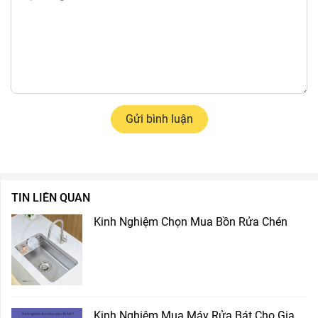
Gửi bình luận
TIN LIÊN QUAN
Kinh Nghiệm Chọn Mua Bồn Rửa Chén
Kinh Nghiệm Mua Máy Rửa Bát Cho Gia