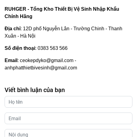
RUHGER - Tổng Kho Thiết Bị Vệ Sinh Nhập Khẩu
Chính Hãng
Địa chỉ
: 12D phố Nguyễn Lân - Trường Chinh - Thanh
Xuân - Hà Nội
Số điện thoại
: 0383 563 566
Email
: ceokepdyko@gmail.com -
anhphatthietbivesinh@gmail.com
Viết bình luận của bạn