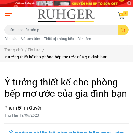
0
Bồn cầu
Vòi sen tắm
Thiết bị phòng bếp
Bồn tắm
Trang chủ
/
Tin tức
/
Ý tưởng thiết kế cho phòng bếp mơ ước của gia đình bạn
Ý tưởng thiết kế cho phòng
bếp mơ ước của gia đình bạn
Phạm Đình Quyền
Thứ Hai, 19/06/2023