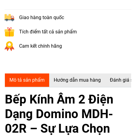
Giao hàng toàn quốc
Tích điểm tất cả sản phẩm
Cam kết chính hãng
Mô tả sản phẩm
Hướng dẫn mua hàng
Đánh giá s
Bếp Kính Âm 2 Điện
Dạng Domino MDH-
02R – Sự Lựa Chọn