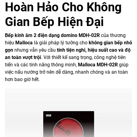
Hoàn Hảo Cho Không
Gian Bếp Hiện Đại
Bếp kính âm 2 điện dạng domino MDH-02R
của thương
hiệu
Malloca
là giải pháp lý tưởng cho
không gian bếp nhỏ
gọn
nhưng vẫn yêu cầu
tính tiện nghi, hiệu suất cao và độ
an toàn vượt trội
. Với thiết kế sang trọng, công nghệ tiên
tiến và các tính năng thông minh,
Malloca MDH-02R
giúp
việc nấu nướng trở nên dễ dàng, nhanh chóng và an toàn
hơn bao giờ hết.