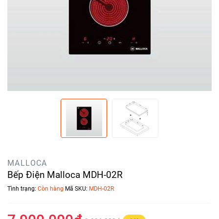
MALLOCA
Bếp Điện Malloca MDH-02R
Tình trạng:
Còn hàng
Mã SKU:
MDH-02R