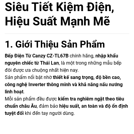
Siêu Tiết Kiệm Điện,
Hiệu Suất Mạnh Mẽ
1. Giới Thiệu Sản Phẩm
Bếp Điện Từ Canzy CZ-TL67B
chính hãng,
nhập khẩu
nguyên chiếc từ Thái Lan
, là một trong những mẫu bếp
đôi được ưa chuộng nhất hiện nay.
Sản phẩm nổi bật nhờ
thiết kế sang trọng, độ bền cao,
công nghệ Inverter thông minh và khả năng nấu nướng
linh hoạt
.
Mỗi sản phẩm đều được
kiểm tra nghiêm ngặt theo tiêu
chuẩn châu Âu
, đảm bảo
hiệu suất, an toàn và độ ổn định
tuyệt đối
khi đến tay người dùng.