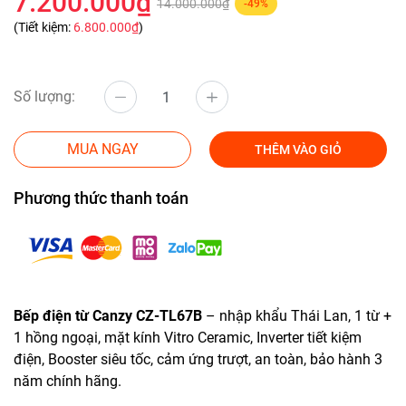
7.200.000₫
14.000.000₫
-49%
(Tiết kiệm:
6.800.000₫
)
Số lượng:
MUA NGAY
THÊM VÀO GIỎ
Phương thức thanh toán
Bếp điện từ Canzy CZ-TL67B
– nhập khẩu Thái Lan, 1 từ +
1 hồng ngoại, mặt kính Vitro Ceramic, Inverter tiết kiệm
điện, Booster siêu tốc, cảm ứng trượt, an toàn, bảo hành 3
năm chính hãng.