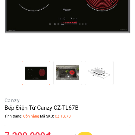
Canzy
Bếp Điện Từ Canzy CZ-TL67B
Tình trạng:
Còn hàng
Mã SKU:
CZ TL67B