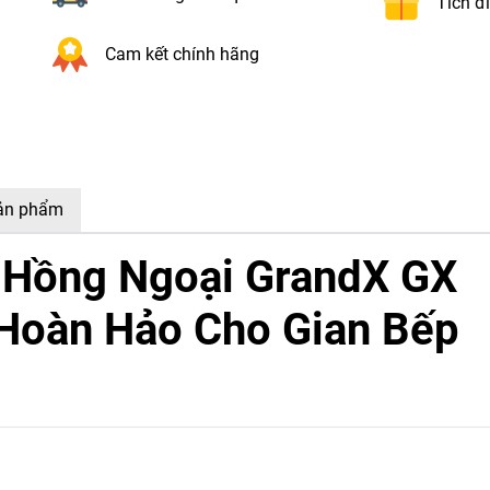
Tích đ
Cam kết chính hãng
sản phẩm
 Hồng Ngoại GrandX GX
Hoàn Hảo Cho Gian Bếp