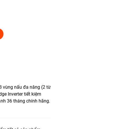
3 vùng nấu đa năng (2 từ
ge Inverter tiết kiệm
ành 36 tháng chính hãng.