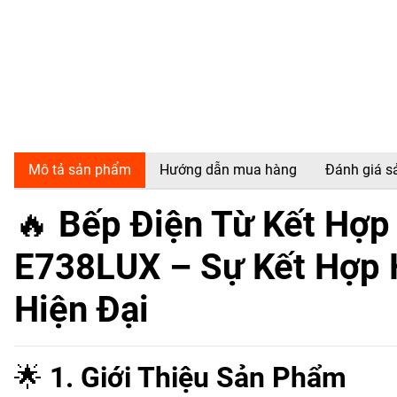
Mô tả sản phẩm
Hướng dẫn mua hàng
Đánh giá 
🔥
Bếp Điện Từ Kết Hợp
E738LUX – Sự Kết Hợp 
Hiện Đại
🌟
1. Giới Thiệu Sản Phẩm