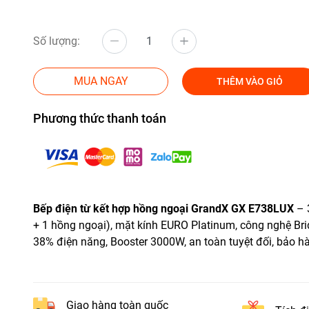
Số lượng:
MUA NGAY
THÊM VÀO GIỎ
Phương thức thanh toán
Bếp điện từ kết hợp hồng ngoại GrandX GX E738LUX
– 
+ 1 hồng ngoại), mặt kính EURO Platinum, công nghệ Brid
38% điện năng, Booster 3000W, an toàn tuyệt đối, bảo h
Giao hàng toàn quốc