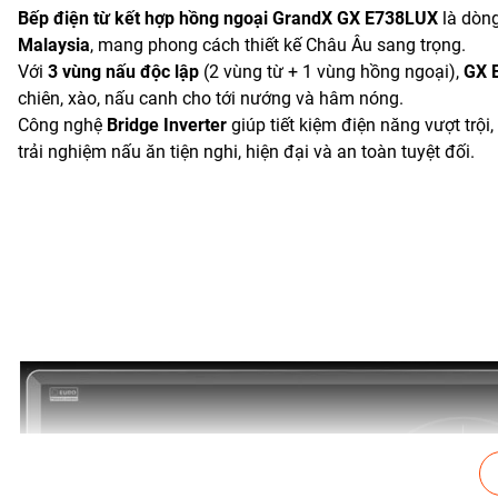
Bếp điện từ kết hợp hồng ngoại GrandX GX E738LUX
là dòn
Malaysia
, mang phong cách thiết kế Châu Âu sang trọng.
Với
3 vùng nấu độc lập
(2 vùng từ + 1 vùng hồng ngoại),
GX 
chiên, xào, nấu canh cho tới nướng và hâm nóng.
Công nghệ
Bridge Inverter
giúp tiết kiệm điện năng vượt trội
trải nghiệm nấu ăn tiện nghi, hiện đại và an toàn tuyệt đối.