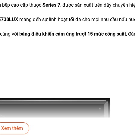
g bếp cao cấp thuộc
Series 7
, được sản xuất trên dây chuyền hiệ
E738LUX
mang đến sự linh hoạt tối đa cho mọi nhu cầu nấu nư
, cùng với
bảng điều khiển cảm ứng trượt 15 mức công suất
, đ
Xem thêm