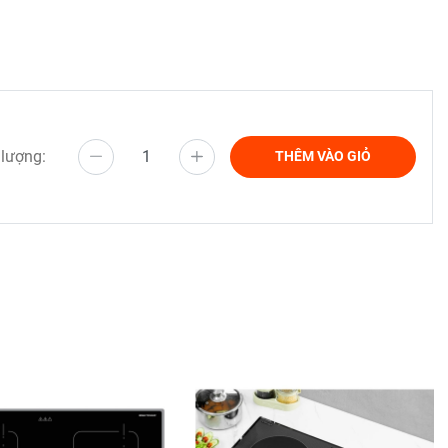
 lượng:
THÊM VÀO GIỎ