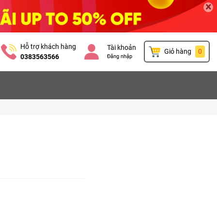
×
Hỗ trợ khách hàng
Tài khoản
Giỏ hàng
0
0383563566
Đăng nhập