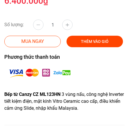
6.400.000₫
Số lượng:
MUA NGAY
THÊM VÀO GIỎ
Phương thức thanh toán
Bếp từ Canzy CZ ML123HN
3 vùng nấu, công nghệ Inverter
tiết kiệm điện, mặt kính Vitro Ceramic cao cấp, điều khiển
cảm ứng Slide, nhập khẩu Malaysia.