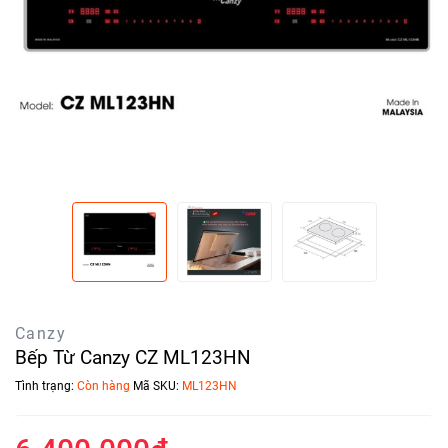
Canzy
Bếp Từ Canzy CZ ML123HN
Tình trạng:
Còn hàng
Mã SKU:
ML123HN