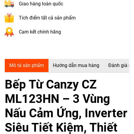
Giao hàng toàn quốc
Tích điểm tất cả sản phẩm
Cam kết chính hãng
Mô tả sản phẩm
Hướng dẫn mua hàng
Đánh giá s
Bếp Từ Canzy CZ
ML123HN – 3 Vùng
Nấu Cảm Ứng, Inverter
Siêu Tiết Kiệm, Thiết