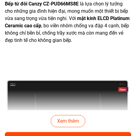
Bếp từ đôi Canzy CZ-PUD66MS8E
là lựa chọn lý tưởng
cho những gia đình hiện đại, mong muốn một thiết bị bếp
vừa sang trọng vừa tiện nghi. Với
mặt kính ELCD Platinum
Ceramic cao cấp
, bo viền nhôm chống va đập 4 cạnh, bếp
không chỉ bền bỉ, chống trầy xước mà còn mang đến vẻ
đẹp tinh tế cho không gian bếp.
Xem thêm