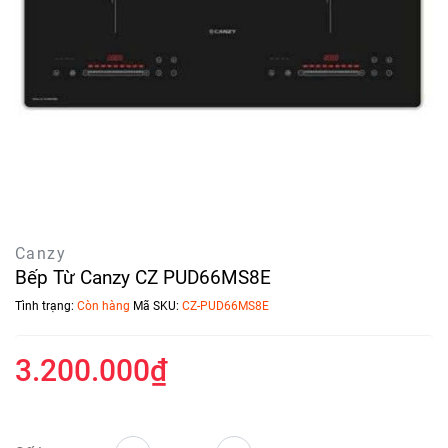
Canzy
Bếp Từ Canzy CZ PUD66MS8E
Tình trạng:
Còn hàng
Mã SKU:
CZ-PUD66MS8E
3.200.000₫