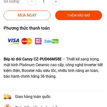
Số lượng:
MUA NGAY
THÊM VÀO GIỎ
Phương thức thanh toán
Bếp từ đôi Canzy CZ-PUD66MS8E
– Thiết kế sang trọng,
mặt kính Platinum Ceramic cao cấp, công nghệ Inverter tiết
kiệm điện, Booster nấu siêu tốc, nhiều tính năng an toàn,
bảo hành chính hãng 36 tháng.
Giao hàng toàn quốc