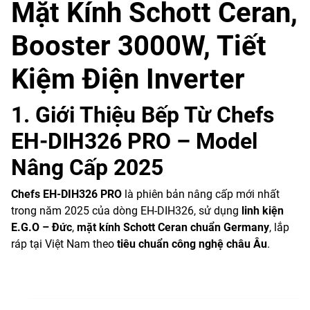
Mặt Kính Schott Ceran,
Booster 3000W, Tiết
Kiệm Điện Inverter
1. Giới Thiệu Bếp Từ Chefs
EH-DIH326 PRO – Model
Nâng Cấp 2025
Chefs EH-DIH326 PRO
là phiên bản nâng cấp mới nhất
trong năm 2025 của dòng EH-DIH326, sử dụng
linh kiện
E.G.O – Đức
,
mặt kính Schott Ceran chuẩn Germany
, lắp
ráp tại Việt Nam theo
tiêu chuẩn công nghệ châu Âu
.