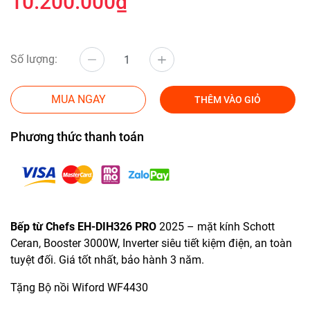
10.200.000₫
Số lượng:
MUA NGAY
THÊM VÀO GIỎ
Phương thức thanh toán
Bếp từ Chefs EH-DIH326 PRO
2025 – mặt kính Schott
Ceran, Booster 3000W, Inverter siêu tiết kiệm điện, an toàn
tuyệt đối. Giá tốt nhất, bảo hành 3 năm.
Tặng Bộ nồi Wiford WF4430