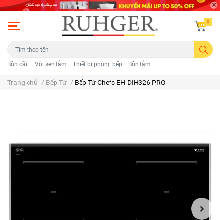
0
Bồn cầu
Vòi sen tắm
Thiết bị phòng bếp
Bồn tắm
Trang chủ
/
Bếp Từ
/
Bếp Từ Chefs EH-DIH326 PRO