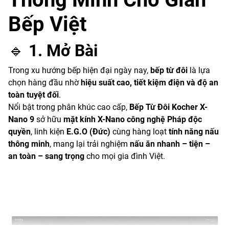
Bếp Việt
🔹
1. Mở Bài
Trong xu hướng bếp hiện đại ngày nay,
bếp từ đôi
là lựa
chọn hàng đầu nhờ
hiệu suất cao, tiết kiệm điện và độ an
toàn tuyệt đối
.
Nổi bật trong phân khúc cao cấp,
Bếp Từ Đôi Kocher X-
Nano 9
sở hữu
mặt kính X-Nano công nghệ Pháp độc
quyền
, linh kiện
E.G.O (Đức)
cùng hàng loạt
tính năng nấu
thông minh
, mang lại trải nghiệm
nấu ăn nhanh – tiện –
an toàn – sang trọng
cho mọi gia đình Việt.