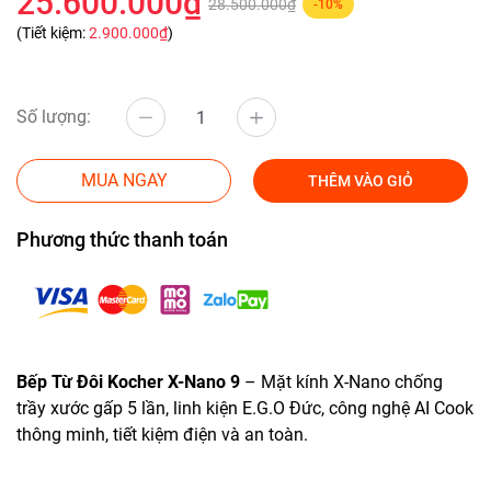
25.600.000₫
28.500.000₫
-10%
(Tiết kiệm:
2.900.000₫
)
Số lượng:
MUA NGAY
THÊM VÀO GIỎ
Phương thức thanh toán
Bếp Từ Đôi Kocher X-Nano 9
– Mặt kính X-Nano chống
trầy xước gấp 5 lần, linh kiện E.G.O Đức, công nghệ AI Cook
thông minh, tiết kiệm điện và an toàn.