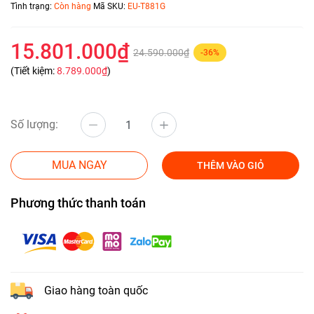
Tình trạng:
Còn hàng
Mã SKU:
EU-T881G
15.801.000₫
24.590.000₫
-36%
(Tiết kiệm:
8.789.000₫
)
Số lượng:
MUA NGAY
THÊM VÀO GIỎ
Phương thức thanh toán
Giao hàng toàn quốc