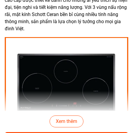
cao cấp được thiết kế dành cho những ai yêu thích sự hiện
đại, tiện nghi và tiết kiệm năng lượng. Với 3 vùng nấu rộng
rãi, mặt kính Schott Ceran bền bỉ cùng nhiều tính năng
thông minh, sản phẩm là lựa chọn lý tưởng cho mọi gia
đình Việt.
Xem thêm