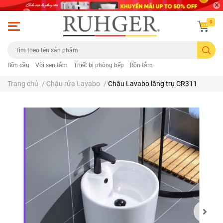
0
Bồn cầu
Vòi sen tắm
Thiết bị phòng bếp
Bồn tắm
Trang chủ
/
Chậu rửa Lavabo
/
Chậu Lavabo lăng trụ CR311