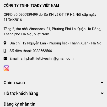
CÔNG TY TNHH TEADY VIỆT NAM
GPKD số 0900989499 do Sở KH và ĐT TP Hà Nội cấp ngày
11/04/2016
Tầng 2, tòa nhà Vinaconex 21, Phường Phú La, Quận Hà Đông,
Thành phố Hà Nội, Việt Nam
Địa chỉ:
12 Nguyễn Lân - Phương liệt - Thanh Xuân - Hà Nội
Số điện thoại:
0383563566
Email:
anhphatthietbivesinh@gmail.com
Chính sách
Hỗ trợ khách hàng
Đăng ký nhận tin