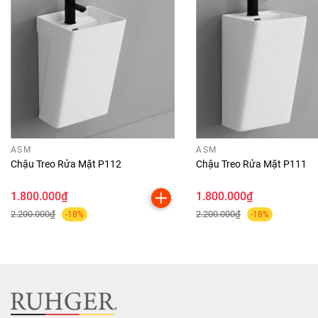
ASM
ASM
Chậu Treo Rửa Mặt P112
Chậu Treo Rửa Mặt P111
1.800.000₫
1.800.000₫
2.200.000₫
2.200.000₫
-18%
-18%