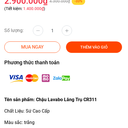
2.900.000₫
4.300.000₫
-33%
(Tiết kiệm:
1.400.000₫
)
Số lượng:
MUA NGAY
THÊM VÀO GIỎ
Phương thức thanh toán
Tên sản phẩm: Chậu Lavabo Lăng Trụ CR311
Chất Liệu: Sứ Cao Cấp
Màu sắc: trắng