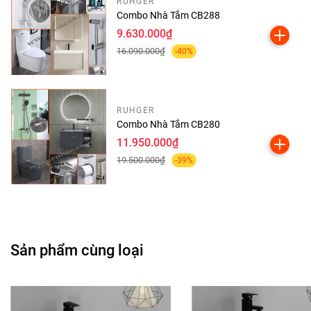
RUHGER
Combo Nhà Tắm CB288
9.630.000₫
16.090.000₫
-40%
RUHGER
Combo Nhà Tắm CB280
11.950.000₫
19.500.000₫
-39%
Sản phẩm cùng loại