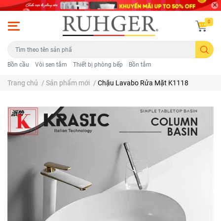
0
Bồn cầu
Vòi sen tắm
Thiết bị phòng bếp
Bồn tắm
Trang chủ
/
Sản phẩm mới
/
Chậu Lavabo Rửa Mặt K1118