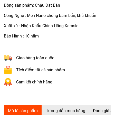
Dòng sản phẩm: Chậu Đặt Bàn
Công Nghệ : Men Nano chống bám bẩn, khử khuẩn
Xuất xứ : Nhập Khẩu Chính Hãng Karasic
Bảo Hành : 10 năm
Giao hàng toàn quốc
Tích điểm tất cả sản phẩm
Cam kết chính hãng
Mô tả sản phẩm
Hướng dẫn mua hàng
Đánh giá s