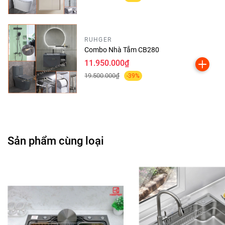
RUHGER
Combo Nhà Tắm CB280
11.950.000₫
19.500.000₫
-39%
Sản phẩm cùng loại