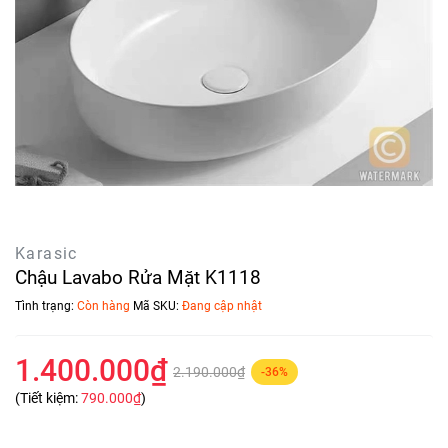
Karasic
Chậu Lavabo Rửa Mặt K1118
Tình trạng:
Còn hàng
Mã SKU:
Đang cập nhật
1.400.000₫
2.190.000₫
-36%
(Tiết kiệm:
790.000₫
)