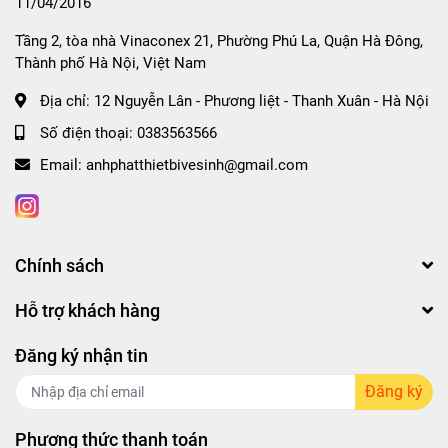
11/04/2016
Tầng 2, tòa nhà Vinaconex 21, Phường Phú La, Quận Hà Đông,
Thành phố Hà Nội, Việt Nam
Địa chỉ:
12 Nguyễn Lân - Phương liệt - Thanh Xuân - Hà Nội
Số điện thoại:
0383563566
Email:
anhphatthietbivesinh@gmail.com
Chính sách
Hỗ trợ khách hàng
Đăng ký nhận tin
Đăng ký
Phương thức thanh toán