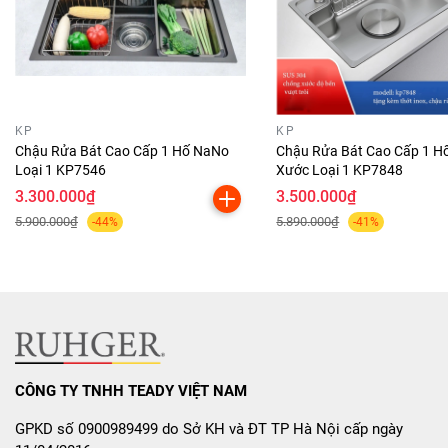
KP
KP
Chậu Rửa Bát Cao Cấp 1 Hố NaNo
Chậu Rửa Bát Cao Cấp 1 H
Loại 1 KP7546
Xước Loại 1 KP7848
3.300.000₫
3.500.000₫
5.900.000₫
5.890.000₫
-44%
-41%
CÔNG TY TNHH TEADY VIỆT NAM
GPKD số 0900989499 do Sở KH và ĐT TP Hà Nội cấp ngày