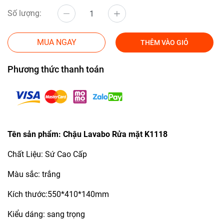
Số lượng:
MUA NGAY
THÊM VÀO GIỎ
Phương thức thanh toán
Tên sản phẩm: Chậu Lavabo Rửa mặt K1118
Chất Liệu: Sứ Cao Cấp
Màu sắc: trắng
Kích thước:550*410*140mm
Kiểu dáng: sang trọng