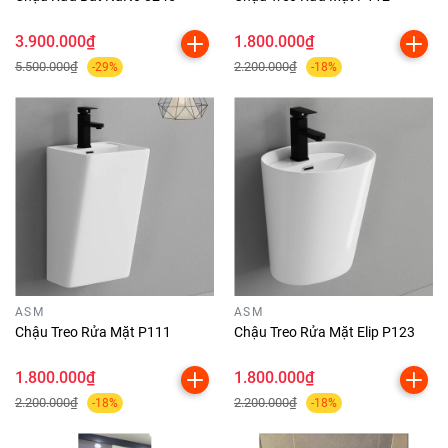
3.900.000₫
1.800.000₫
5.500.000₫
2.200.000₫
-29%
-18%
ASM
ASM
Chậu Treo Rửa Mặt P111
Chậu Treo Rửa Mặt Elip P123
1.800.000₫
1.800.000₫
2.200.000₫
2.200.000₫
-18%
-18%