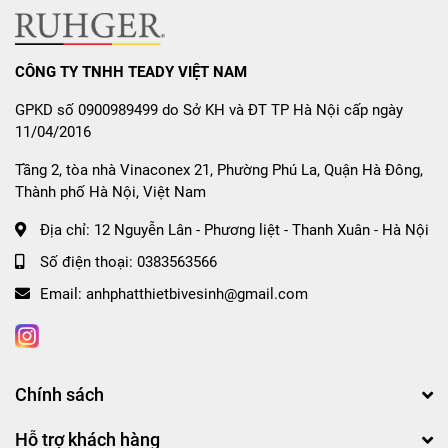
CÔNG TY TNHH TEADY VIỆT NAM
GPKD số 0900989499 do Sở KH và ĐT TP Hà Nội cấp ngày
11/04/2016
Tầng 2, tòa nhà Vinaconex 21, Phường Phú La, Quận Hà Đông,
Thành phố Hà Nội, Việt Nam
Địa chỉ:
12 Nguyễn Lân - Phương liệt - Thanh Xuân - Hà Nội
Số điện thoại:
0383563566
Email:
anhphatthietbivesinh@gmail.com
Chính sách
Hỗ trợ khách hàng