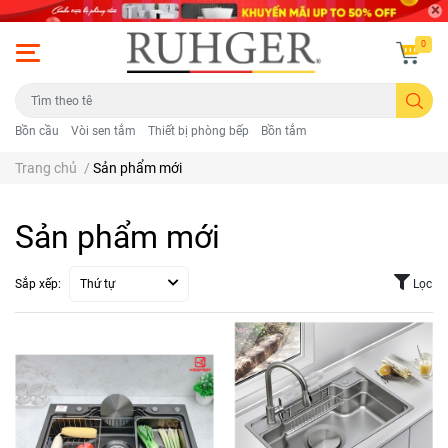
0
Bồn cầu
Vòi sen tắm
Thiết bị phòng bếp
Bồn tắm
Trang chủ
/
Sản phẩm mới
Sản phẩm mới
Sắp xếp:
Thứ tự
Lọc