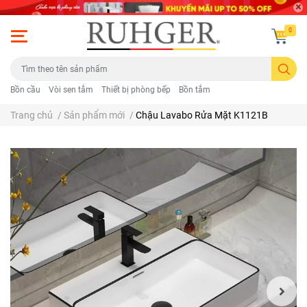
0
Bồn cầu
Vòi sen tắm
Thiết bị phòng bếp
Bồn tắm
Trang chủ
/
Sản phẩm mới
/
Chậu Lavabo Rửa Mặt K1121B