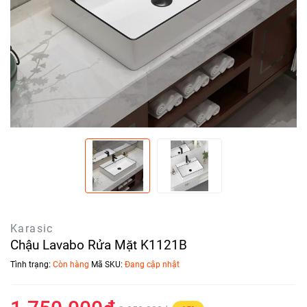
Karasic
Chậu Lavabo Rửa Mặt K1121B
Tình trạng:
Còn hàng
Mã SKU:
Đang cập nhật