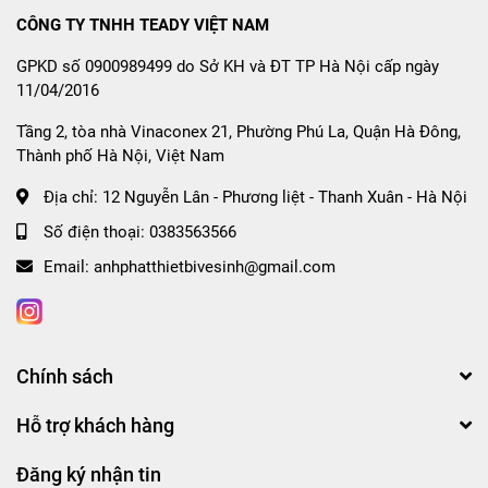
CÔNG TY TNHH TEADY VIỆT NAM
GPKD số 0900989499 do Sở KH và ĐT TP Hà Nội cấp ngày
11/04/2016
Tầng 2, tòa nhà Vinaconex 21, Phường Phú La, Quận Hà Đông,
Thành phố Hà Nội, Việt Nam
Địa chỉ:
12 Nguyễn Lân - Phương liệt - Thanh Xuân - Hà Nội
Số điện thoại:
0383563566
Email:
anhphatthietbivesinh@gmail.com
Chính sách
Hỗ trợ khách hàng
Đăng ký nhận tin