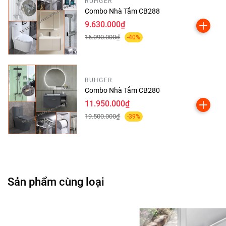
RUHGER
Combo Nhà Tắm CB288
9.630.000₫
16.090.000₫
-40%
RUHGER
Combo Nhà Tắm CB280
11.950.000₫
19.500.000₫
-39%
Sản phẩm cùng loại