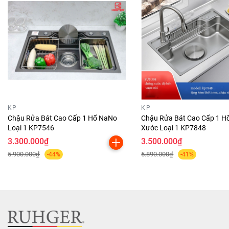
KP
KP
Chậu Rửa Bát Cao Cấp 1 Hố NaNo
Chậu Rửa Bát Cao Cấp 1 H
Loại 1 KP7546
Xước Loại 1 KP7848
3.300.000₫
3.500.000₫
5.900.000₫
5.890.000₫
-44%
-41%