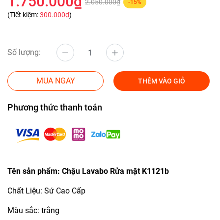
1.750.000₫
2.050.000₫
-15%
(Tiết kiệm:
300.000₫
)
Số lượng:
MUA NGAY
THÊM VÀO GIỎ
Phương thức thanh toán
Tên sản phẩm: Chậu Lavabo Rửa mặt K1121b
Chất Liệu: Sứ Cao Cấp
Màu sắc: trắng