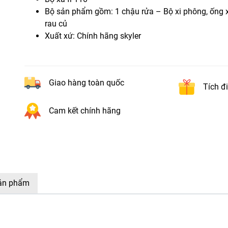
Bộ sản phẩm gồm: 1 chậu rửa – Bộ xi phông, ống x
rau củ
Xuất xứ: Chính hãng skyler
Giao hàng toàn quốc
Tích đ
Cam kết chính hãng
sản phẩm