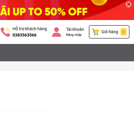
×
Hỗ trợ khách hàng
Tài khoản
Giỏ hàng
0
0383563566
Đăng nhập