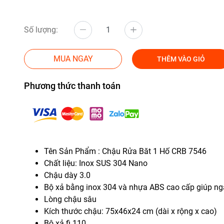
Số lượng:
MUA NGAY
THÊM VÀO GIỎ
Phương thức thanh toán
Tên Sản Phẩm
: Chậu Rửa Băt 1 Hố CRB 7546
Chất liệu: Inox SUS 304 Nano
Chậu dày 3.0
Bộ xả bằng inox 304 và nhựa ABS cao cấp giúp ng
Lòng chậu sâu
Kích thước chậu: 75x46x24 cm (dài x rộng x cao)
Bộ xả fi 110