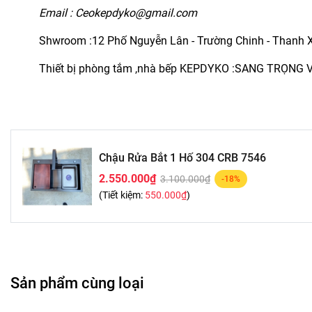
Email : Ceokepdyko@gmail.com
Shwroom :12 Phố Nguyễn Lân - Trường Chinh - Thanh 
Thiết bị phòng tắm ,nhà bếp KEPDYKO :SANG TRỌNG
Chậu Rửa Bắt 1 Hố 304 CRB 7546
2.550.000₫
3.100.000₫
-18%
(Tiết kiệm:
550.000₫
)
Sản phẩm cùng loại