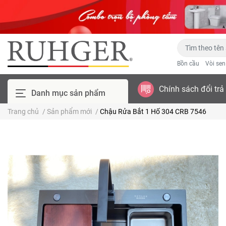
Bồn cầu
Vòi se
Chính sách đổi trả
Danh mục sản phẩm
Trang chủ
/
Sản phẩm mới
/
Chậu Rửa Bắt 1 Hố 304 CRB 7546