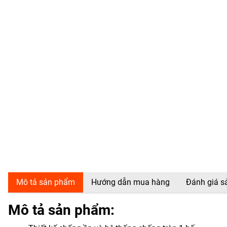
Mô tả sản phẩm
Hướng dẫn mua hàng
Đánh giá 
Mô tả sản phẩm: