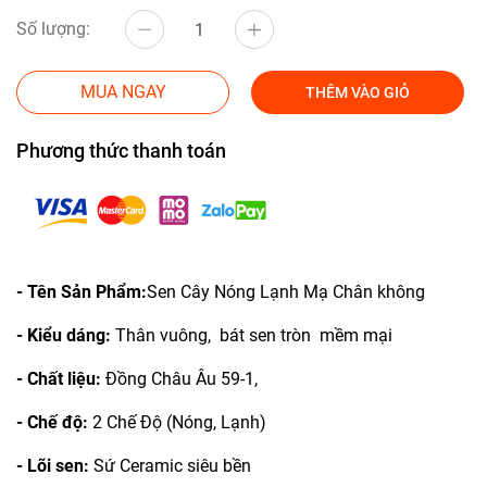
Số lượng:
MUA NGAY
THÊM VÀO GIỎ
Phương thức thanh toán
- Tên Sản Phẩm:
Sen Cây Nóng Lạnh Mạ Chân không
- Kiểu dáng:
Thân vuông, bát sen tròn mềm mại
- Chất liệu:
Đồng Châu Âu 59-1,
- Chế độ:
2 Chế Độ (Nóng, Lạnh)
- Lõi sen:
Sứ Ceramic siêu bền