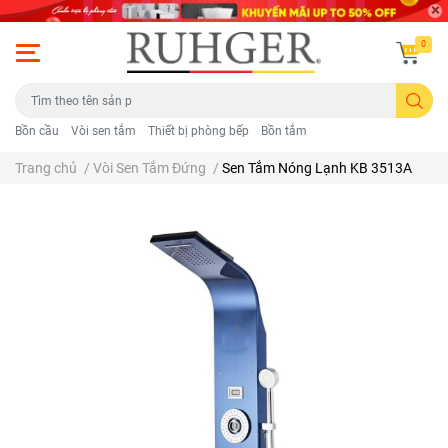
0
Bồn cầu
Vòi sen tắm
Thiết bị phòng bếp
Bồn tắm
Trang chủ
/
Vòi Sen Tắm Đứng
/
Sen Tắm Nóng Lạnh KB 3513A