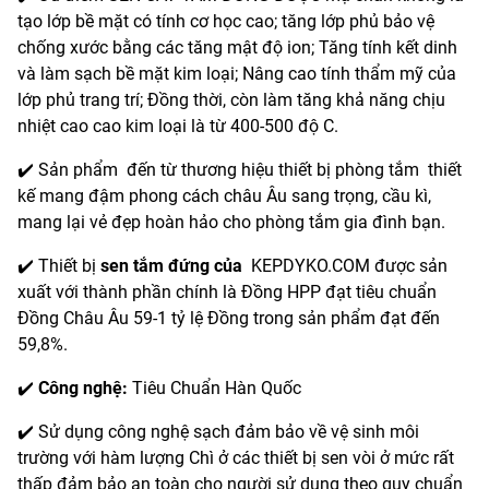
tạo lớp bề mặt có tính cơ học cao; tăng lớp phủ bảo vệ
chống xước bằng các tăng mật độ ion; Tăng tính kết dinh
và làm sạch bề mặt kim loại; Nâng cao tính thẩm mỹ của
lớp phủ trang trí; Đồng thời, còn làm tăng khả năng chịu
nhiệt cao cao kim loại là từ 400-500 độ C.
✔️ Sản phẩm đến từ thương hiệu thiết bị phòng tắm thiết
kế mang đậm phong cách châu Âu sang trọng, cầu kì,
mang lại vẻ đẹp hoàn hảo cho phòng tắm gia đình bạn.
✔️ Thiết bị
sen tắm đứng
của
KEPDYKO.COM được sản
xuất với thành phần chính là Đồng HPP đạt tiêu chuẩn
Đồng Châu Âu 59-1 tỷ lệ Đồng trong sản phẩm đạt đến
59,8%.
✔️
Công nghệ:
Tiêu Chuẩn Hàn Quốc
✔️ Sử dụng công nghệ sạch đảm bảo về vệ sinh môi
trường với hàm lượng Chì ở các thiết bị sen vòi ở mức rất
thấp đảm bảo an toàn cho người sử dụng theo quy chuẩn