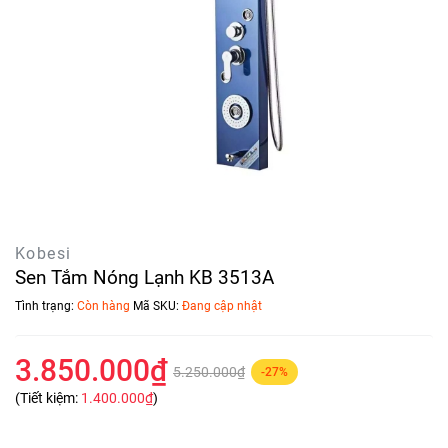
Kobesi
Sen Tắm Nóng Lạnh KB 3513A
Tình trạng:
Còn hàng
Mã SKU:
Đang cập nhật
3.850.000₫
5.250.000₫
-27%
(Tiết kiệm:
1.400.000₫
)