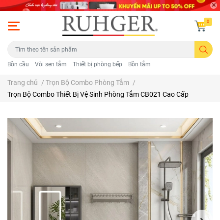
0
Bồn cầu
Vòi sen tắm
Thiết bị phòng bếp
Bồn tắm
Trang chủ
/
Trọn Bộ Combo Phòng Tắm
/
Trọn Bộ Combo Thiết Bị Vệ Sinh Phòng Tắm CB021 Cao Cấp