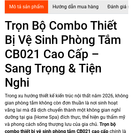
Mô tả sản phẩm
Hướng dẫn mua hàng
Đánh giá s
Trọn Bộ Combo Thiết
Bị Vệ Sinh Phòng Tắm
CB021 Cao Cấp –
Sang Trọng & Tiện
Nghi
Trong xu hướng thiết kế kiến trúc nội thất năm 2026, không
gian phòng tắm không còn đơn thuần là nơi sinh hoạt
vãng lai mà đã dịch chuyển thành một không gian nghỉ
dưỡng tại gia (Home Spa) đích thực, thể hiện gu thẩm mỹ
và phong cách sống thượng lưu của gia chủ.
Trọn bộ
combo thiết bị vệ sinh phòng tắm CB021 cao cấp
chính là