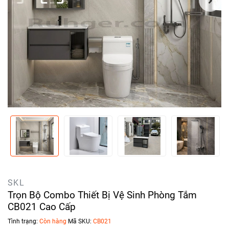
SKL
Trọn Bộ Combo Thiết Bị Vệ Sinh Phòng Tắm
CB021 Cao Cấp
Tình trạng:
Còn hàng
Mã SKU:
CB021