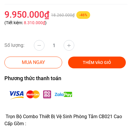
9.950.000₫
18.260.000₫
-46%
(Tiết kiệm:
8.310.000₫
)
Số lượng:
MUA NGAY
THÊM VÀO GIỎ
Phương thức thanh toán
Trọn Bộ Combo Thiết Bị Vệ Sinh Phòng Tắm CB021 Cao
Cấp Gồm :