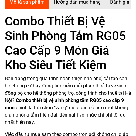
Mô tả sản phẩm
Hướng dẫn mua hàng
Đánh giá s
Combo Thiết Bị Vệ
Sinh Phòng Tắm RG05
Cao Cấp 9 Món Giá
Kho Siêu Tiết Kiệm
Bạn đang trong quá trình hoàn thiện nhà phố, cải tạo căn
hộ chung cư hay đang tìm kiếm giải pháp thiết bị vệ sinh
đồng bộ cho hệ thống phòng trọ, công trình cho thuê tại Hà
Nội?
Combo thiết bị vệ sinh phòng tắm RG05 cao cấp 9
món
chính là lựa chọn "vàng" giúp bạn sở hữu một không
gian phòng tắm hiện đại, tiện nghi với mức chi phí tối ưu
nhất hiện nay.
Việc đầu tư mua sắm theo combo trọn gói không chỉ giúp