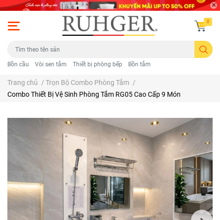
0
Bồn cầu
Vòi sen tắm
Thiết bị phòng bếp
Bồn tắm
Trang chủ
/
Trọn Bộ Combo Phòng Tắm
/
Combo Thiết Bị Vệ Sinh Phòng Tắm RG05 Cao Cấp 9 Món