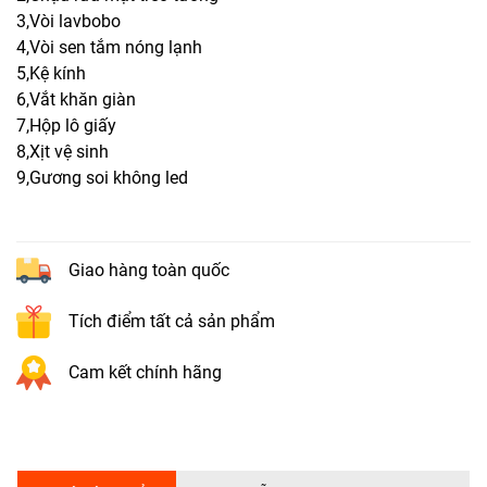
3,Vòi lavbobo
4,Vòi sen tắm nóng lạnh
5,Kệ kính
6,Vắt khăn giàn
7,Hộp lô giấy
8,Xịt vệ sinh
9,Gương soi không led
Giao hàng toàn quốc
Tích điểm tất cả sản phẩm
Cam kết chính hãng