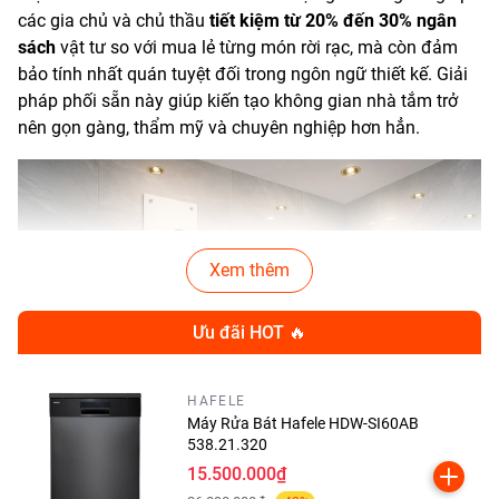
các gia chủ và chủ thầu
tiết kiệm từ 20% đến 30% ngân
sách
vật tư so với mua lẻ từng món rời rạc, mà còn đảm
bảo tính nhất quán tuyệt đối trong ngôn ngữ thiết kế. Giải
pháp phối sẵn này giúp kiến tạo không gian nhà tắm trở
nên gọn gàng, thẩm mỹ và chuyên nghiệp hơn hẳn.
Xem thêm
Ưu đãi HOT 🔥
HAFELE
Máy Rửa Bát Hafele HDW-SI60AB
538.21.320
15.500.000₫