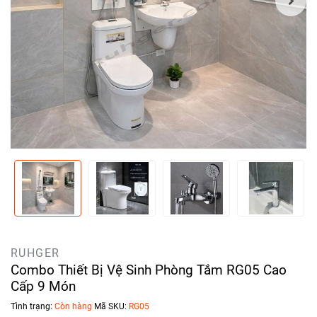
RUHGER
Combo Thiết Bị Vệ Sinh Phòng Tắm RG05 Cao
Cấp 9 Món
Tình trạng:
Còn hàng
Mã SKU:
RG05