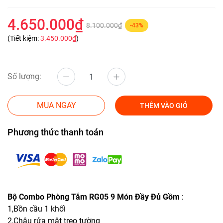
4.650.000₫
8.100.000₫
-43%
(Tiết kiệm:
3.450.000₫
)
Số lượng:
MUA NGAY
THÊM VÀO GIỎ
Phương thức thanh toán
Bộ Combo Phòng Tắm RG05 9 Món Đầy Đủ Gồm
:
1,Bồn cầu 1 khối
2,Chậu rửa mặt treo tường