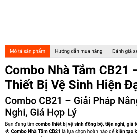
Mô tả sản phẩm
Hướng dẫn mua hàng
Đánh giá 
Combo Nhà Tắm CB21 – 
Thiết Bị Vệ Sinh Hiện Đạ
Combo CB21 – Giải Pháp Nâng
Nghi, Giá Hợp Lý
Bạn đang tìm
combo thiết bị vệ sinh đồng bộ, tiện nghi, giá t
🎯
Combo Nhà Tắm CB21
là lựa chọn hoàn hảo để
kiến tạo 