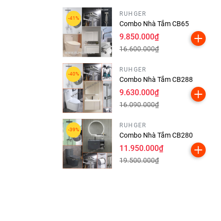
RUHGER
Combo Nhà Tắm CB65
9.850.000₫
16.600.000₫
RUHGER
Combo Nhà Tắm CB288
9.630.000₫
16.090.000₫
RUHGER
Combo Nhà Tắm CB280
11.950.000₫
19.500.000₫