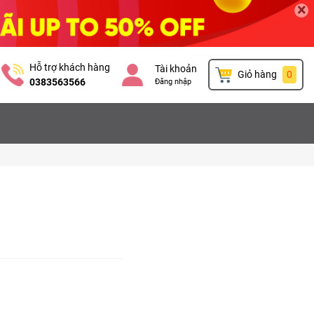
×
Hỗ trợ khách hàng
Tài khoản
Giỏ hàng
0
0383563566
Đăng nhập