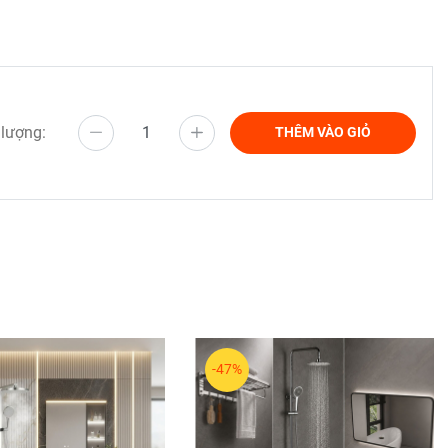
 lượng:
THÊM VÀO GIỎ
-47%