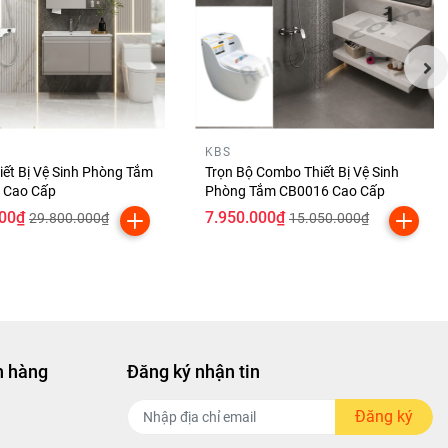
KBS
ết Bị Vệ Sinh Phòng Tắm
Trọn Bộ Combo Thiết Bị Vệ Sinh
 Cao Cấp
Phòng Tắm CB0016 Cao Cấp
000₫
7.950.000₫
29.800.000₫
15.050.000₫
h hàng
Đăng ký nhận tin
Đăng ký