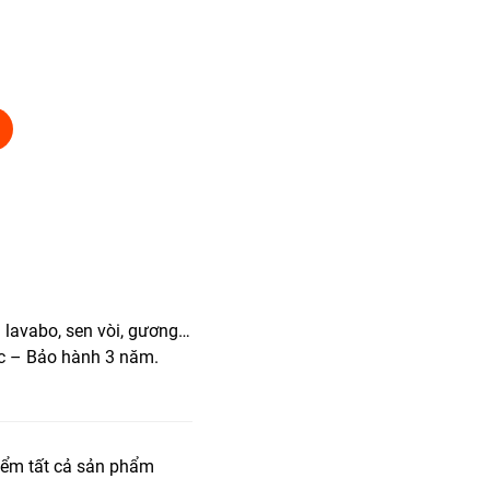
lavabo, sen vòi, gương…
ốc – Bảo hành 3 năm.
iểm tất cả sản phẩm