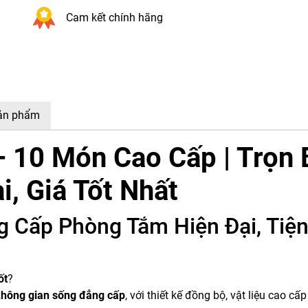
Cam kết chính hãng
sản phẩm
10 Món Cao Cấp | Trọn 
i, Giá Tốt Nhất
 Cấp Phòng Tắm Hiện Đại, Tiệ
ốt
?
không gian sống đẳng cấp
, với thiết kế đồng bộ, vật liệu cao cấ