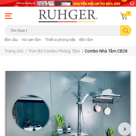
0
Bồn cầu
Vòi sen tắm
Thiết bị phòng bếp
Bồn tắm
Trang chủ
/
Trọn Bộ Combo Phòng Tắm
/
Combo Nhà Tắm CB28