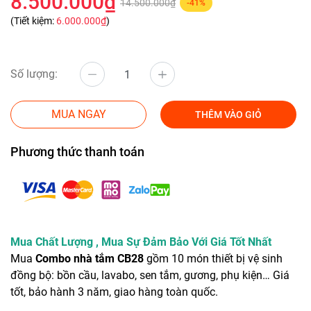
8.500.000₫
14.500.000₫
-41%
(Tiết kiệm:
6.000.000₫
)
Số lượng:
MUA NGAY
THÊM VÀO GIỎ
Phương thức thanh toán
Mua Chất Lượng , Mua Sự Đảm Bảo Với Giá Tốt Nhất
Mua
Combo nhà tắm CB28
gồm 10 món thiết bị vệ sinh
đồng bộ: bồn cầu, lavabo, sen tắm, gương, phụ kiện… Giá
tốt, bảo hành 3 năm, giao hàng toàn quốc.