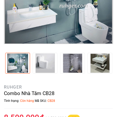
RUHGER
Combo Nhà Tắm CB28
Tình trạng:
Còn hàng
Mã SKU:
CB28