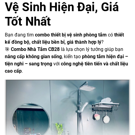
Vệ Sinh Hiện Đại, Giá
Tốt Nhất
Bạn đang tìm
combo thiết bị vệ sinh phòng tắm
có
thiết
kế đồng bộ, chất liệu bền bỉ, giá thành hợp lý
?
🎯
Combo Nhà Tắm CB28
là lựa chọn lý tưởng giúp bạn
nâng cấp không gian sống
, kiến tạo
phòng tắm hiện đại –
tiện nghi – sang trọng
với
công nghệ tiên tiến và chất liệu
cao cấp
.